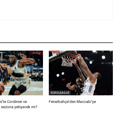
EUROLEAGUE
’te Cordinier ve
Fenerbahçe’den Maccabi’ye
 sezona yetişecek mi?