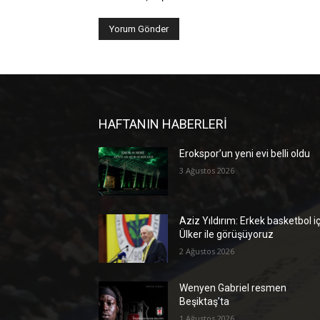
HAFTANIN HABERLERİ
Erokspor’un yeni evi belli oldu
3 Ağustos 2026
Aziz Yıldırım: Erkek basketbol i
Ülker ile görüşüyoruz
2 Ağustos 2026
Wenyen Gabriel resmen
Beşiktaş’ta
1 Ağustos 2026