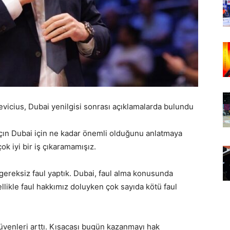
icius, Dubai yenilgisi sonrası açıklamalarda bulundu
çın Dubai için ne kadar önemli olduğunu anlatmaya
ok iyi bir iş çıkaramamışız.
gereksiz faul yaptık. Dubai, faul alma konusunda
ellikle faul hakkımız doluyken çok sayıda kötü faul
üvenleri arttı. Kısacası bugün kazanmayı hak