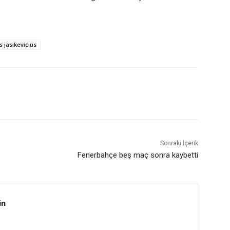
s jasikevicius
Sonraki İçerik
Fenerbahçe beş maç sonra kaybetti
in