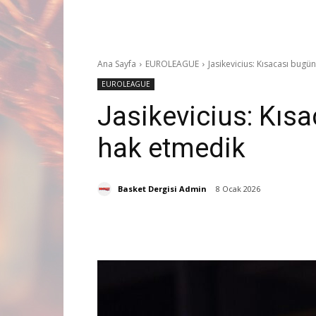
Ana Sayfa
EUROLEAGUE
Jasikevicius: Kısacası bug
EUROLEAGUE
Jasikevicius: Kıs
hak etmedik
Basket Dergisi Admin
8 Ocak 2026
Paylaş