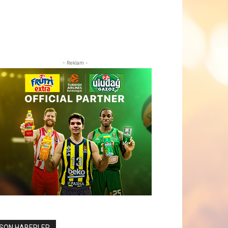
- Reklam -
SON HABERLER