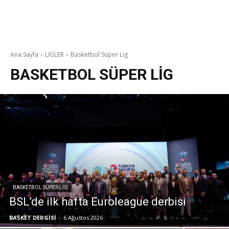
Ana Sayfa
LİGLER
Basketbol Süper Lig
BASKETBOL SÜPER LIG
BASKETBOL SÜPER LIG
BSL’de ilk hafta Euroleague derbisi
BASKET DERGİSİ
-
6 Ağustos 2026