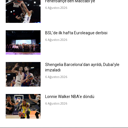
Fenerbahçe’den Maccabi’ye
6 Ağustos 2026
BSL’de ilk hafta Euroleague derbisi
6 Ağustos 2026
Shengelia Barcelona’dan ayrıldı, Dubai’yle
imzaladı
6 Ağustos 2026
Lonnie Walker NBA’e döndü
6 Ağustos 2026