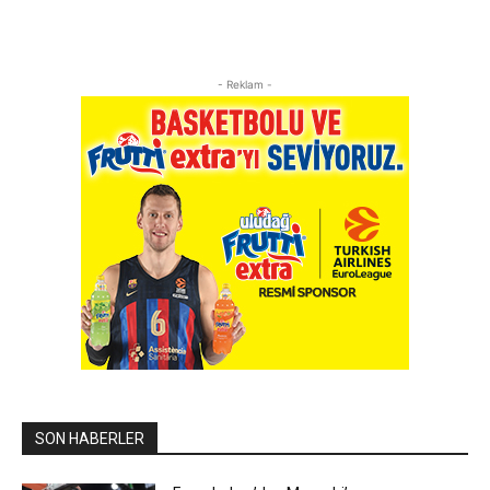
- Reklam -
SON HABERLER