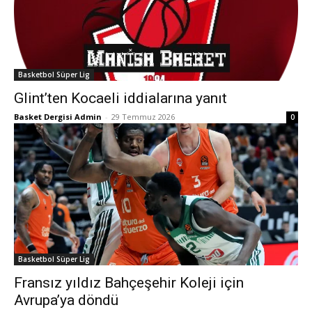
Basketbol Süper Lig
Glint’ten Kocaeli iddialarına yanıt
Basket Dergisi Admin
-
29 Temmuz 2026
0
Basketbol Süper Lig
Fransız yıldız Bahçeşehir Koleji için
Avrupa’ya döndü