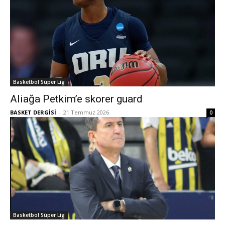
Basketbol Süper Lig
Aliağa Petkim’e skorer guard
BASKET DERGİSİ
-
21 Temmuz 2026
0
Basketbol Süper Lig