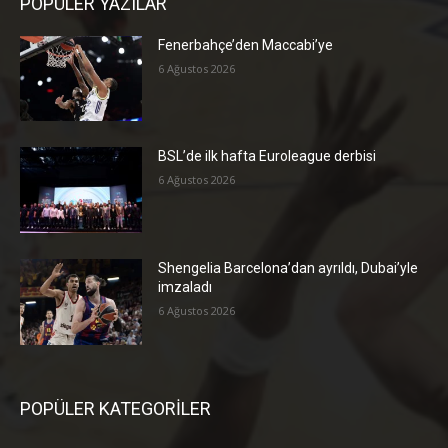
POPÜLER YAZILAR
Fenerbahçe’den Maccabi’ye
6 Ağustos 2026
BSL’de ilk hafta Euroleague derbisi
6 Ağustos 2026
Shengelia Barcelona’dan ayrıldı, Dubai’yle
imzaladı
6 Ağustos 2026
POPÜLER KATEGORİLER