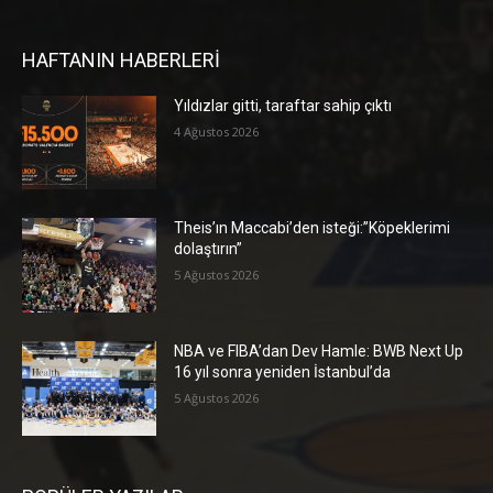
HAFTANIN HABERLERİ
Yıldızlar gitti, taraftar sahip çıktı
4 Ağustos 2026
Theis’ın Maccabi’den isteği:”Köpeklerimi
dolaştırın”
5 Ağustos 2026
NBA ve FIBA’dan Dev Hamle: BWB Next Up
16 yıl sonra yeniden İstanbul’da
5 Ağustos 2026