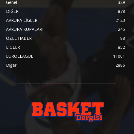
Genel
329
DİĞER
878
AVRUPA LİGLERİ
2123
AVRUPA KUPALARI
245
ÖZEL HABER
88
LİGLER
852
EUROLEAGUE
11001
Diğer
2886