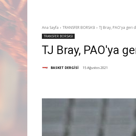
Ana Sayfa
TRANSFER BORSASI
TJ Bray, PAO'ya geri
TRANSFER BORSASI
TJ Bray, PAO'ya g
BASKET DERGİSİ
15 Ağustos 2021
Paylaş