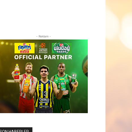
- Reklam -
SON HABERLER