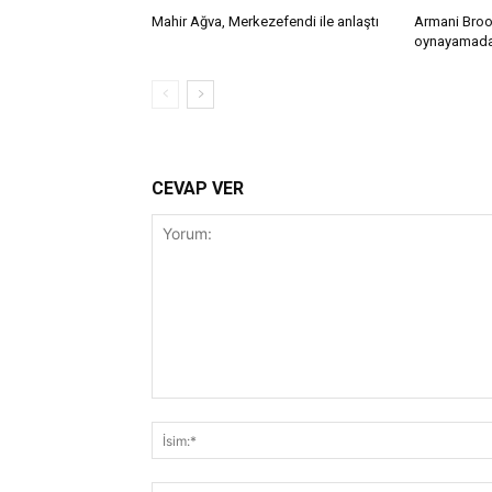
Mahir Ağva, Merkezefendi ile anlaştı
Armani Broo
oynayamadan
CEVAP VER
Yorum: