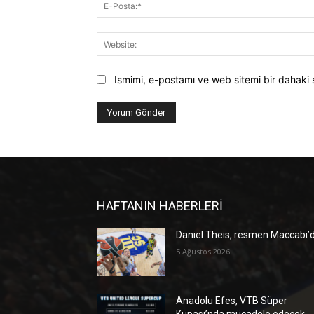
Ismimi, e-postamı ve web sitemi bir dahaki 
HAFTANIN HABERLERİ
Daniel Theis, resmen Maccabi’
5 Ağustos 2026
Anadolu Efes, VTB Süper