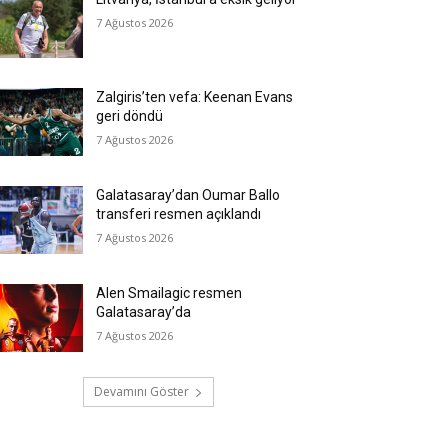
7 Ağustos 2026
Zalgiris’ten vefa: Keenan Evans
geri döndü
7 Ağustos 2026
Galatasaray’dan Oumar Ballo
transferi resmen açıklandı
7 Ağustos 2026
Alen Smailagic resmen
Galatasaray’da
7 Ağustos 2026
Devamını Göster