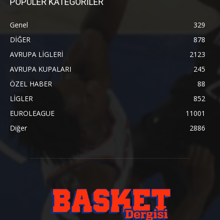
POPÜLER KATEGORİLER
Genel
329
DİĞER
878
AVRUPA LİGLERİ
2123
AVRUPA KUPALARI
245
ÖZEL HABER
88
LİGLER
852
EUROLEAGUE
11001
Diğer
2886