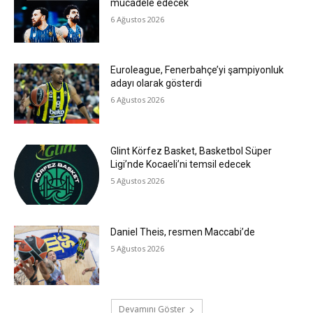
mücadele edecek
6 Ağustos 2026
Euroleague, Fenerbahçe’yi şampiyonluk
adayı olarak gösterdi
6 Ağustos 2026
Glint Körfez Basket, Basketbol Süper
Ligi’nde Kocaeli’ni temsil edecek
5 Ağustos 2026
Daniel Theis, resmen Maccabi’de
5 Ağustos 2026
Devamını Göster