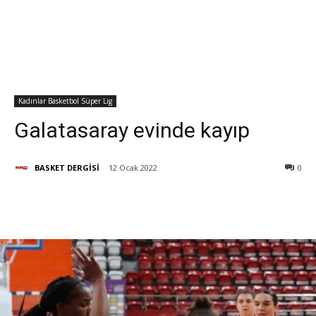
Kadınlar Basketbol Süper Lig
Galatasaray evinde kayıp
BASKET DERGİSİ
12 Ocak 2022
0