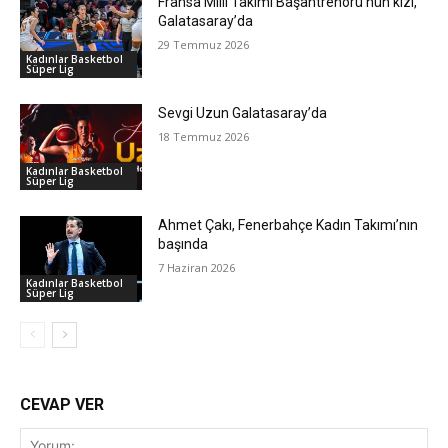
Fransa Milli Takımı Başantrenörü’nün kızı,
Galatasaray’da
29 Temmuz 2026
Kadınlar Basketbol
Süper Lig
Sevgi Uzun Galatasaray’da
18 Temmuz 2026
Kadınlar Basketbol
Süper Lig
Ahmet Çakı, Fenerbahçe Kadın Takımı’nın
başında
7 Haziran 2026
Kadınlar Basketbol
Süper Lig
CEVAP VER