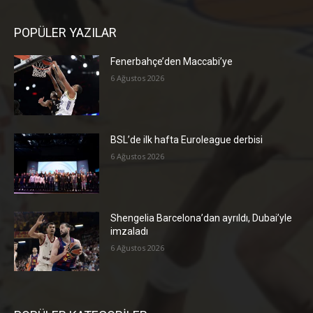
POPÜLER YAZILAR
Fenerbahçe’den Maccabi’ye
6 Ağustos 2026
BSL’de ilk hafta Euroleague derbisi
6 Ağustos 2026
Shengelia Barcelona’dan ayrıldı, Dubai’yle
imzaladı
6 Ağustos 2026