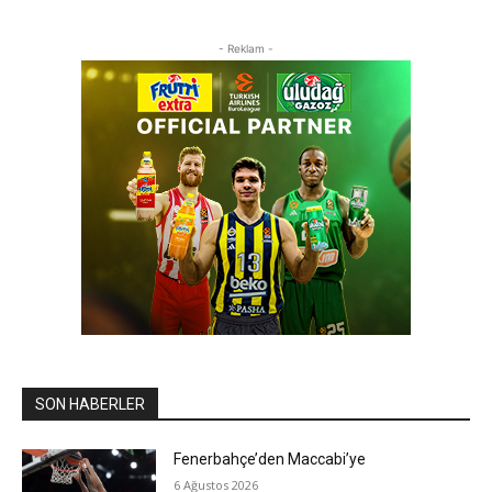
- Reklam -
SON HABERLER
Fenerbahçe’den Maccabi’ye
6 Ağustos 2026