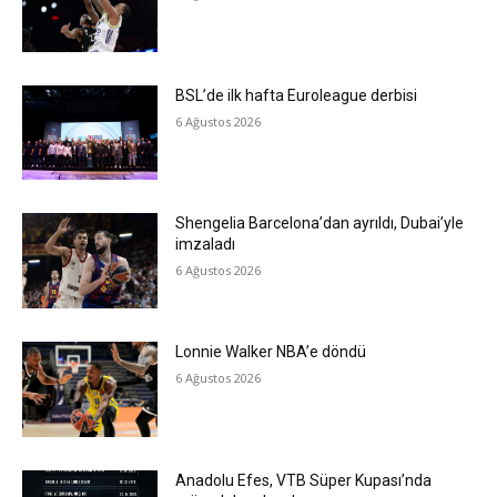
BSL’de ilk hafta Euroleague derbisi
6 Ağustos 2026
Shengelia Barcelona’dan ayrıldı, Dubai’yle
imzaladı
6 Ağustos 2026
Lonnie Walker NBA’e döndü
6 Ağustos 2026
Anadolu Efes, VTB Süper Kupası’nda