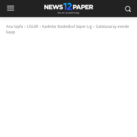
Ana Sayfa
LİGLER
Kadınlar Basketbol Süper Lig
Galatasaray evinde
kayıp