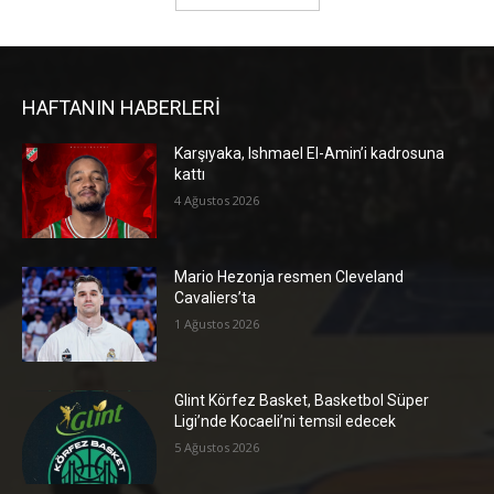
HAFTANIN HABERLERİ
Karşıyaka, Ishmael El-Amin’i kadrosuna
kattı
4 Ağustos 2026
Mario Hezonja resmen Cleveland
Cavaliers’ta
1 Ağustos 2026
Glint Körfez Basket, Basketbol Süper
Ligi’nde Kocaeli’ni temsil edecek
5 Ağustos 2026