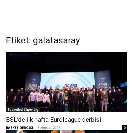
Etiket:
galatasaray
Basketbol Süper Lig
BSL’de ilk hafta Euroleague derbisi
BASKET DERGİSİ
-
6 Ağustos 2026
0