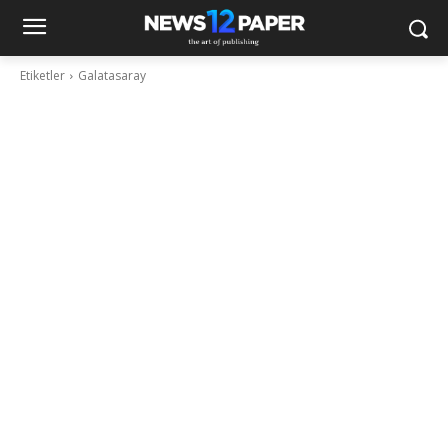
Etiketler
Galatasaray