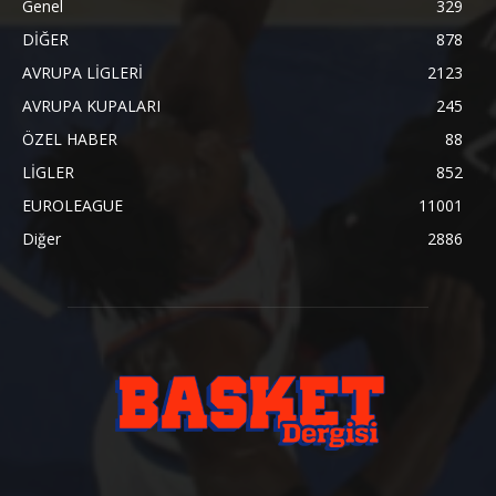
Genel
329
DİĞER
878
AVRUPA LİGLERİ
2123
AVRUPA KUPALARI
245
ÖZEL HABER
88
LİGLER
852
EUROLEAGUE
11001
Diğer
2886