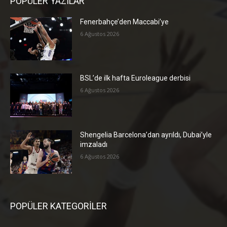
POPÜLER YAZILAR
Fenerbahçe’den Maccabi’ye
6 Ağustos 2026
BSL’de ilk hafta Euroleague derbisi
6 Ağustos 2026
Shengelia Barcelona’dan ayrıldı, Dubai’yle
imzaladı
6 Ağustos 2026
POPÜLER KATEGORİLER