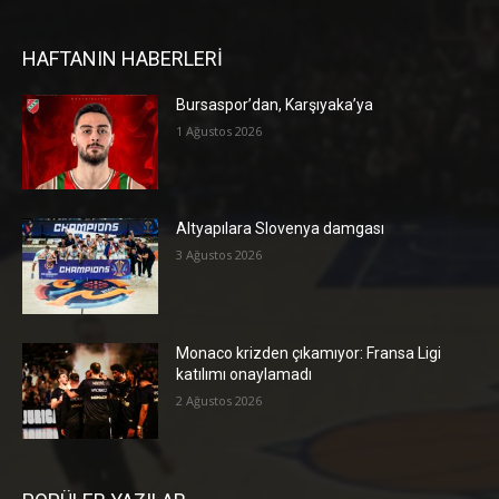
HAFTANIN HABERLERİ
Bursaspor’dan, Karşıyaka’ya
1 Ağustos 2026
Altyapılara Slovenya damgası
3 Ağustos 2026
Monaco krizden çıkamıyor: Fransa Ligi
katılımı onaylamadı
2 Ağustos 2026