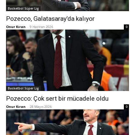
Basketbol Süper Lig
Pozecco, Galatasaray’da kalıyor
Onur Kıran
-
9 Haziran 2026
0
Basketbol Süper Lig
Pozecco: Çok sert bir mücadele oldu
Onur Kıran
-
28 Mayıs 2026
0