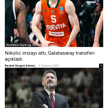
Basketbol Süper Lig
Nikolic imzayı attı, Galatasaray transferi
açıkladı
Basket Dergisi Admin
-
9 Temmuz 2026
0