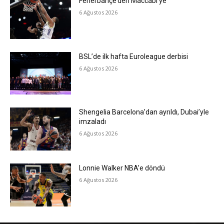
Fenerbahçe’den Maccabi’ye
6 Ağustos 2026
BSL’de ilk hafta Euroleague derbisi
6 Ağustos 2026
Shengelia Barcelona’dan ayrıldı, Dubai’yle
imzaladı
6 Ağustos 2026
Lonnie Walker NBA’e döndü
6 Ağustos 2026