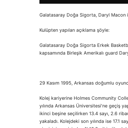
Galatasaray Doğa Sigorta, Daryl Macon ile
Kulüpten yapılan açıklama şöyle:
Galatasaray Doğa Sigorta Erkek Basketbo
kapsamında Birleşik Amerikalı guard Daryl
29 Kasım 1995, Arkansas doğumlu oyunc
Kolej kariyerine Holmes Community Coll
yılında Arkansas Üniversitesi'ne geçiş ya
ikinci beşine seçilirken 13.4 sayı, 2.6 riba
yakaladı. Kolejdeki son yılında ise 17.1 sa