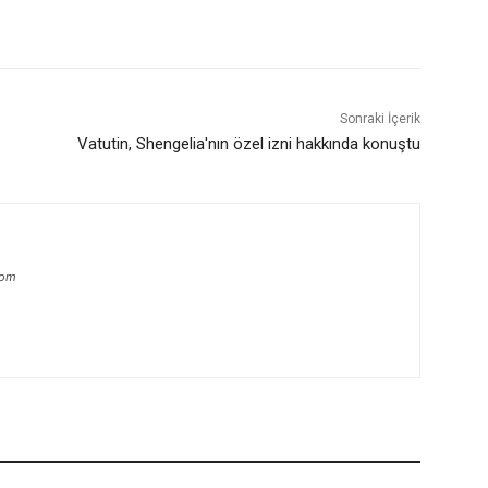
Sonraki İçerik
Vatutin, Shengelia'nın özel izni hakkında konuştu
com