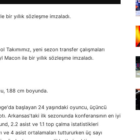
 bir yıllık sözleşme imzaladı.
l Takımımız, yeni sezon transfer çalışmaları
 Macon ile bir yıllık sözleşme imzaladı.
u, 1.88 cm boyunda.
ege'da başlayan 24 yaşındaki oyuncu, üçüncü
ptı. Arkansas'taki ilk sezonunda konferansının en iyi
und, 2.2 asist ve 1.1 top çalma istatistikleri
yı ve 4 asist ortalamaları tuttururken üç sayı