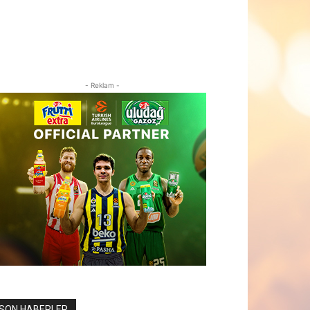
- Reklam -
SON HABERLER