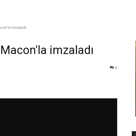
con'la imzaladı
 Macon'la imzaladı
0