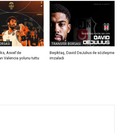
ORSASI
TRANSFER BORSASI
ks, Asvel’de
Beşiktaş, David DeJulius ile sözleşme
 Valencia yolunu tuttu
imzaladı