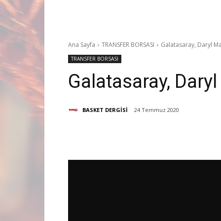
Ana Sayfa
TRANSFER BORSASI
Galatasaray, Daryl Ma
TRANSFER BORSASI
Galatasaray, Daryl
BASKET DERGİSİ
24 Temmuz 2020
Paylaş