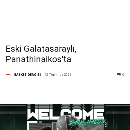
Eski Galatasaraylı,
Panathinaikos'ta
BASKET DERGİSİ
12 Temmuz 2021
0