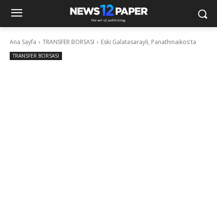
Ana Sayfa
TRANSFER BORSASI
Eski Galatasaraylı, Panathinaikos'ta
TRANSFER BORSASI