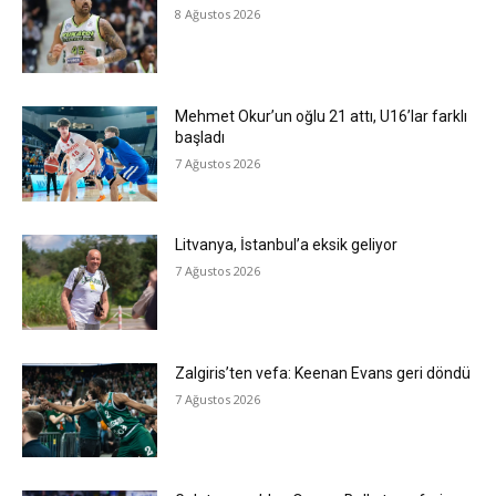
8 Ağustos 2026
Mehmet Okur’un oğlu 21 attı, U16’lar farklı
başladı
7 Ağustos 2026
Litvanya, İstanbul’a eksik geliyor
7 Ağustos 2026
Zalgiris’ten vefa: Keenan Evans geri döndü
7 Ağustos 2026