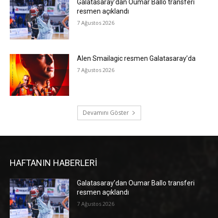
Galatasaray’dan Oumar Ballo transferi
resmen açıklandı
7 Ağustos 2026
Alen Smailagic resmen Galatasaray’da
7 Ağustos 2026
Devamını Göster
HAFTANIN HABERLERİ
Galatasaray’dan Oumar Ballo transferi
resmen açıklandı
7 Ağustos 2026