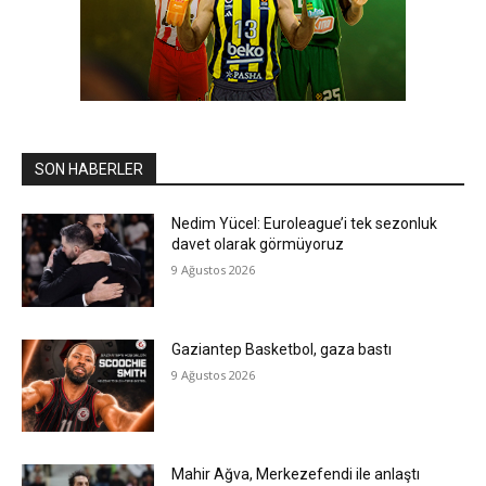
SON HABERLER
Nedim Yücel: Euroleague’i tek sezonluk
davet olarak görmüyoruz
9 Ağustos 2026
Gaziantep Basketbol, gaza bastı
9 Ağustos 2026
Mahir Ağva, Merkezefendi ile anlaştı