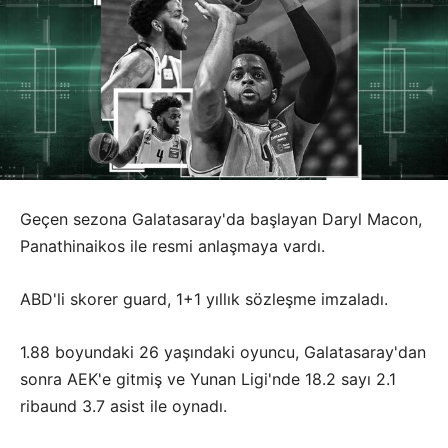
Geçen sezona Galatasaray'da başlayan Daryl Macon,
Panathinaikos ile resmi anlaşmaya vardı.
ABD'li skorer guard, 1+1 yıllık sözleşme imzaladı.
1.88 boyundaki 26 yaşındaki oyuncu, Galatasaray'dan
sonra AEK'e gitmiş ve Yunan Ligi'nde 18.2 sayı 2.1
ribaund 3.7 asist ile oynadı.