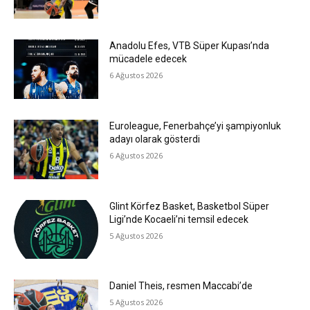
Anadolu Efes, VTB Süper Kupası’nda
mücadele edecek
6 Ağustos 2026
Euroleague, Fenerbahçe’yi şampiyonluk
adayı olarak gösterdi
6 Ağustos 2026
Glint Körfez Basket, Basketbol Süper
Ligi’nde Kocaeli’ni temsil edecek
5 Ağustos 2026
Daniel Theis, resmen Maccabi’de
5 Ağustos 2026