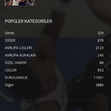
POPÜLER KATEGORİLER
Genel
329
DİĞER
878
AVRUPA LİGLERİ
2123
AVRUPA KUPALARI
245
ÖZEL HABER
88
LİGLER
852
EUROLEAGUE
11001
Diğer
2886