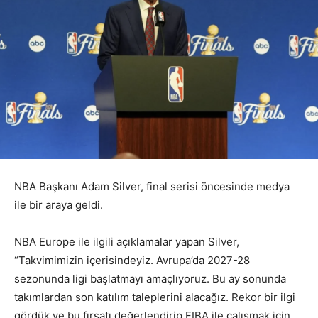
NBA Başkanı Adam Silver, final serisi öncesinde medya
ile bir araya geldi.
NBA Europe ile ilgili açıklamalar yapan Silver,
“Takvimimizin içerisindeyiz. Avrupa’da 2027-28
sezonunda ligi başlatmayı amaçlıyoruz. Bu ay sonunda
takımlardan son katılım taleplerini alacağız. Rekor bir ilgi
gördük ve bu fırsatı değerlendirip FIBA ile çalışmak için