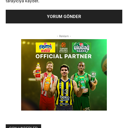
tarayıcıya kaydet.
- Reklam -