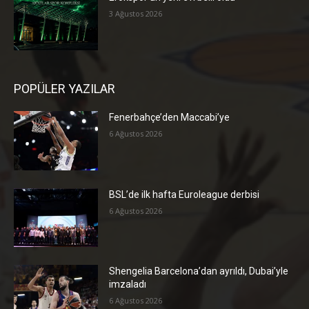
3 Ağustos 2026
POPÜLER YAZILAR
Fenerbahçe’den Maccabi’ye
6 Ağustos 2026
BSL’de ilk hafta Euroleague derbisi
6 Ağustos 2026
Shengelia Barcelona’dan ayrıldı, Dubai’yle
imzaladı
6 Ağustos 2026