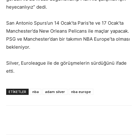
heyecanlıyız” dedi.
San Antonio Spurs’un 14 Ocak’ta Paris’te ve 17 Ocak’ta
Manchester’da New Orleans Pelicans ile maçlar yapacak.
PSG ve Manchester’dan bir takımın NBA Europe’ta olması
bekleniyor.
Silver, Euroleague ile de görüşmelerin sürdüğünü ifade
etti.
ETIKETLER
nba
adam silver
nba europe