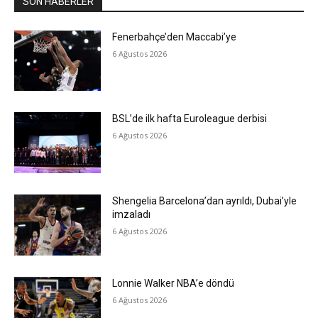
SON HABERLER
Fenerbahçe’den Maccabi’ye
6 Ağustos 2026
BSL’de ilk hafta Euroleague derbisi
6 Ağustos 2026
Shengelia Barcelona’dan ayrıldı, Dubai’yle
imzaladı
6 Ağustos 2026
Lonnie Walker NBA’e döndü
6 Ağustos 2026