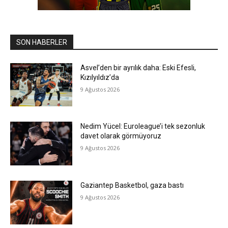
SON HABERLER
Asvel’den bir ayrılık daha: Eski Efesli,
Kızılyıldız’da
9 Ağustos 2026
Nedim Yücel: Euroleague’i tek sezonluk
davet olarak görmüyoruz
9 Ağustos 2026
Gaziantep Basketbol, gaza bastı
9 Ağustos 2026