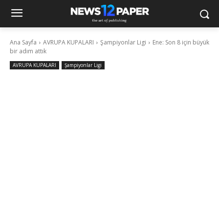
Ana Sayfa
AVRUPA KUPALARI
Şampiyonlar Ligi
Ene: Son 8 için büyük
bir adım attık
AVRUPA KUPALARI
Şampiyonlar Ligi