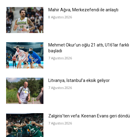
Mahir Ağva, Merkezefendi ile anlaştı
8 Ağustos 2026
Mehmet Okur’un oğlu 21 attı, U16’lar farklı
başladı
7 Ağustos 2026
Litvanya, İstanbul’a eksik geliyor
7 Ağustos 2026
Zalgiris’ten vefa: Keenan Evans geri döndü
7 Ağustos 2026