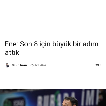
Ene: Son 8 için büyük bir adım
attık
Onur Kıran
7 Şubat 2024
0