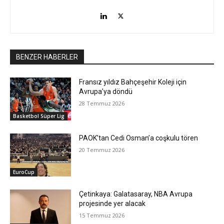
BENZER HABERLER
Fransız yıldız Bahçeşehir Koleji için
Avrupa’ya döndü
28 Temmuz 2026
Basketbol Süper Lig
PAOK’tan Cedi Osman’a coşkulu tören
20 Temmuz 2026
EuroCup
Çetinkaya: Galatasaray, NBA Avrupa
projesinde yer alacak
15 Temmuz 2026