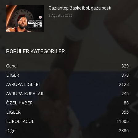
Gaziantep Basketbol, gaza bastı
9 Ağustos 2026
POPÜLER KATEGORİLER
Genel
329
DİĞER
878
AVRUPA LİGLERİ
2123
AVRUPA KUPALARI
245
ÖZEL HABER
88
LİGLER
855
EUROLEAGUE
11005
Diğer
2886