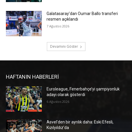
Galatasaray’dan Oumar Ballo transferi
resmen açıklandı
7 Ağustos 2026
Devamını Göster
HAFTANIN HABERLERİ
Euroleague, Fenerbahçe’yi şampiyonluk
adayı olarak gösterdi
6 Ağustos 2026
Asvel’den bir ayrılık daha: Eski Efesli,
Kızılyıldız’da