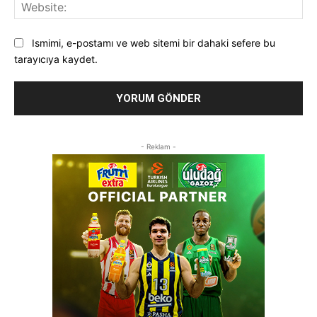
Web
Ismimi, e-postamı ve web sitemi bir dahaki sefere bu
tarayıcıya kaydet.
- Reklam -