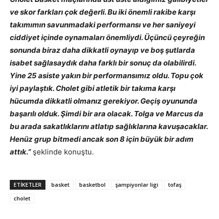
ve skor farkları çok değerli. Bu iki önemli rakibe karşı
takımımın savunmadaki performansı ve her saniyeyi
ciddiyet içinde oynamaları önemliydi. Üçüncü çeyreğin
sonunda biraz daha dikkatli oynayıp ve boş şutlarda
isabet sağlasaydık daha farklı bir sonuç da olabilirdi.
Yine 25 asiste yakın bir performansımız oldu. Topu çok
iyi paylaştık. Cholet gibi atletik bir takıma karşı
hücumda dikkatli olmanız gerekiyor. Geçiş oyununda
başarılı olduk. Şimdi bir ara olacak. Tolga ve Marcus da
bu arada sakatlıklarını atlatıp sağlıklarına kavuşacaklar.
Henüz grup bitmedi ancak son 8 için büyük bir adım
attık.”
şeklinde konuştu.
ETIKETLER
basket
basketbol
şampiyonlar ligi
tofaş
cholet