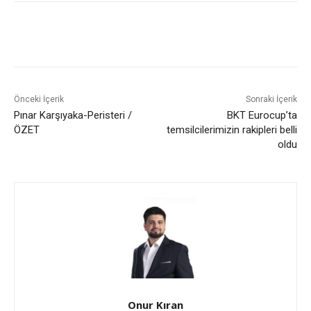
Önceki İçerik
Sonraki İçerik
Pınar Karşıyaka-Peristeri /
BKT Eurocup’ta
ÖZET
temsilcilerimizin rakipleri belli
oldu
Onur Kıran