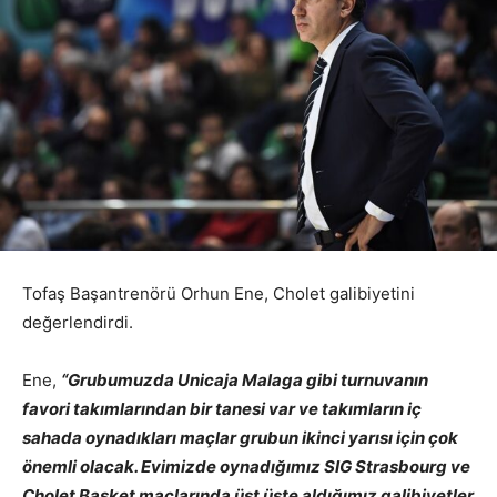
Tofaş Başantrenörü Orhun Ene, Cholet galibiyetini
değerlendirdi.
Ene,
“Grubumuzda Unicaja Malaga gibi turnuvanın
favori takımlarından bir tanesi var ve takımların iç
sahada oynadıkları maçlar grubun ikinci yarısı için çok
önemli olacak. Evimizde oynadığımız SIG Strasbourg ve
Cholet Basket maçlarında üst üste aldığımız galibiyetler