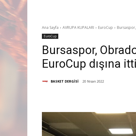
Ana Sayfa
AVRUPA KUPALARI
EuroCup
Bursaspor, 
EuroCup
Bursaspor, Obradov
EuroCup dışına itti
BASKET DERGİSİ
20 Nisan 2022
Paylaş