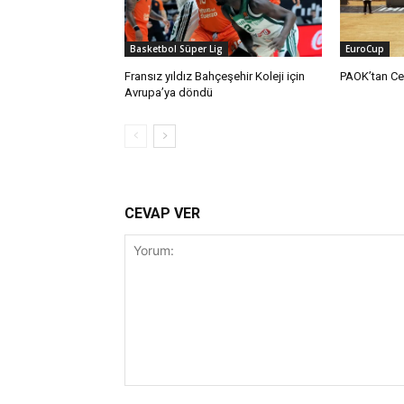
Basketbol Süper Lig
EuroCup
Fransız yıldız Bahçeşehir Koleji için
PAOK’tan Ce
Avrupa’ya döndü
CEVAP VER
Yorum: