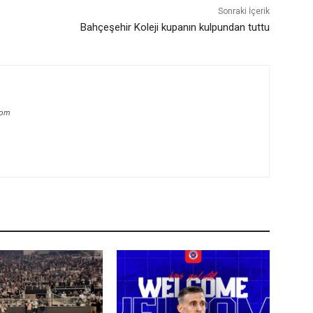
Sonraki İçerik
Bahçeşehir Koleji kupanın kulpundan tuttu
com