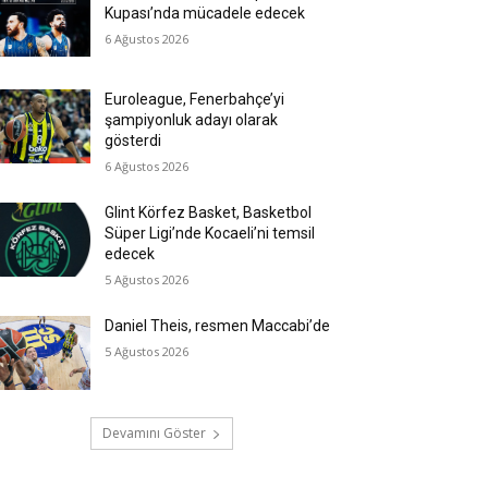
Kupası’nda mücadele edecek
6 Ağustos 2026
Euroleague, Fenerbahçe’yi
şampiyonluk adayı olarak
gösterdi
6 Ağustos 2026
Glint Körfez Basket, Basketbol
Süper Ligi’nde Kocaeli’ni temsil
edecek
5 Ağustos 2026
Daniel Theis, resmen Maccabi’de
5 Ağustos 2026
Devamını Göster