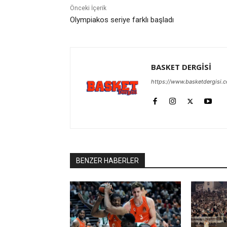
Önceki İçerik
Olympiakos seriye farklı başladı
BASKET DERGİSİ
https://www.basketdergisi.
BENZER HABERLER