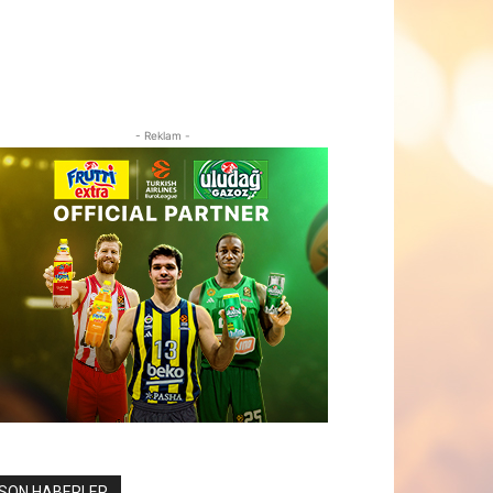
- Reklam -
SON HABERLER