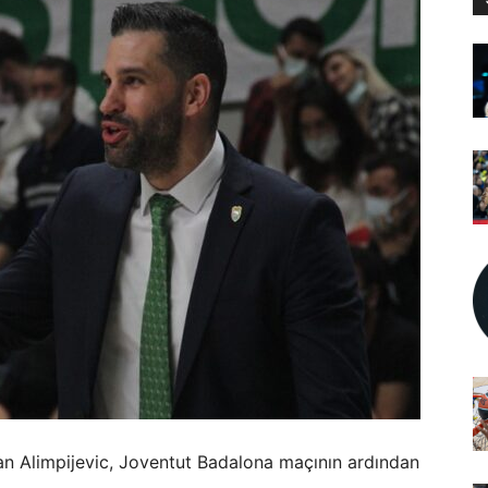
an Alimpijevic, Joventut Badalona maçının ardından