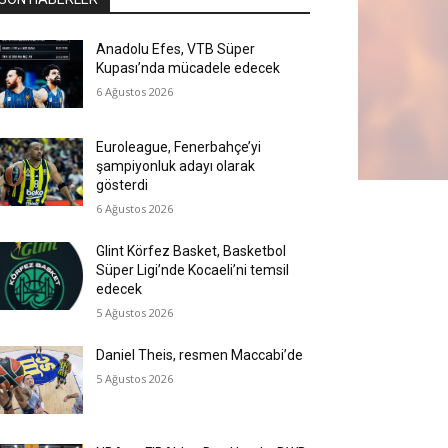
Anadolu Efes, VTB Süper
Kupası’nda mücadele edecek
6 Ağustos 2026
Euroleague, Fenerbahçe’yi
şampiyonluk adayı olarak
gösterdi
6 Ağustos 2026
Glint Körfez Basket, Basketbol
Süper Ligi’nde Kocaeli’ni temsil
edecek
5 Ağustos 2026
Daniel Theis, resmen Maccabi’de
5 Ağustos 2026