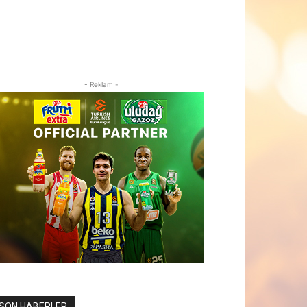
- Reklam -
SON HABERLER