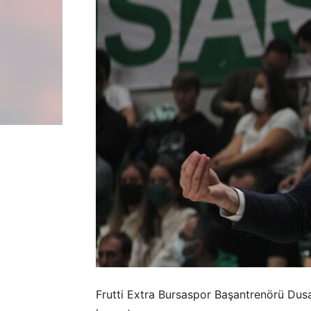
Frutti Extra Bursaspor Başantrenörü Dus