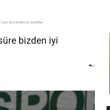
: Uzun süre bizden iyi oynadılar
süre bizden iyi
0