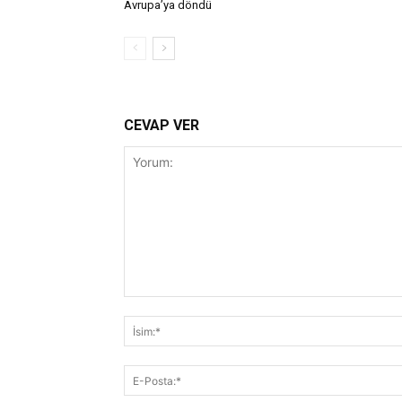
Avrupa’ya döndü
CEVAP VER
Yorum: