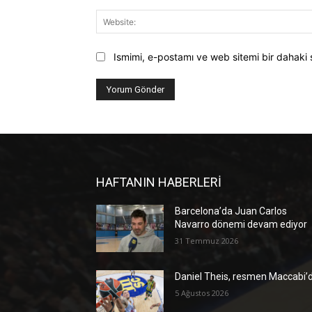
Ismimi, e-postamı ve web sitemi bir dahaki 
HAFTANIN HABERLERİ
Barcelona’da Juan Carlos
Navarro dönemi devam ediyor
31 Temmuz 2026
Daniel Theis, resmen Maccabi’
5 Ağustos 2026