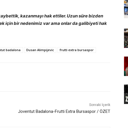
 kaybettik, kazanmayı hak ettiler. Uzun süre bizden
k için bir nedenimiz var ama onlar da galibiyeti hak
ntut badalona
Dusan Alimpijevic
frutti extra bursaspor
Sonraki İçerik
Joventut Badalona-Frutti Extra Bursaspor / ÖZET