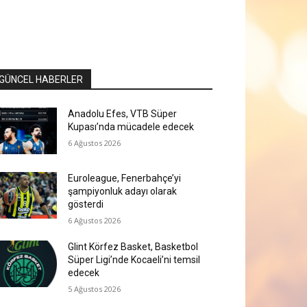
GÜNCEL HABERLER
Anadolu Efes, VTB Süper
Kupası’nda mücadele edecek
6 Ağustos 2026
Euroleague, Fenerbahçe’yi
şampiyonluk adayı olarak
gösterdi
6 Ağustos 2026
Glint Körfez Basket, Basketbol
Süper Ligi’nde Kocaeli’ni temsil
edecek
5 Ağustos 2026