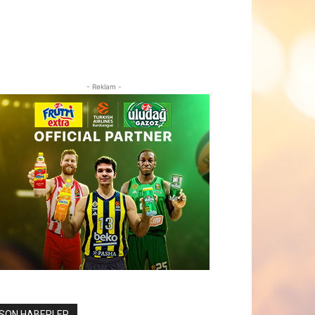
- Reklam -
SON HABERLER