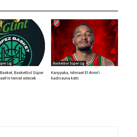
per Lig
Basketbol Süper Lig
 Basket, Basketbol Süper
Karşıyaka, Ishmael El-Amin’i
aeli’ni temsil edecek
kadrosuna kattı