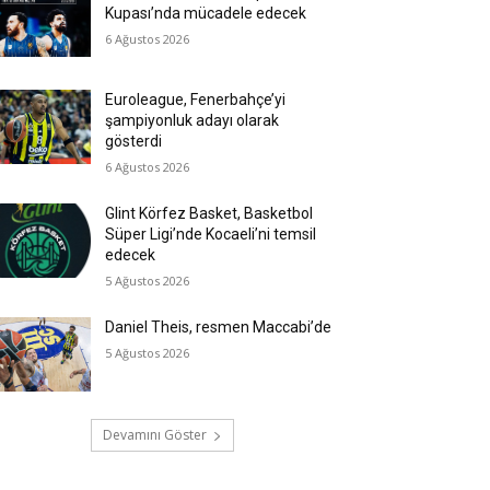
Kupası’nda mücadele edecek
6 Ağustos 2026
Euroleague, Fenerbahçe’yi
şampiyonluk adayı olarak
gösterdi
6 Ağustos 2026
Glint Körfez Basket, Basketbol
Süper Ligi’nde Kocaeli’ni temsil
edecek
5 Ağustos 2026
Daniel Theis, resmen Maccabi’de
5 Ağustos 2026
Devamını Göster