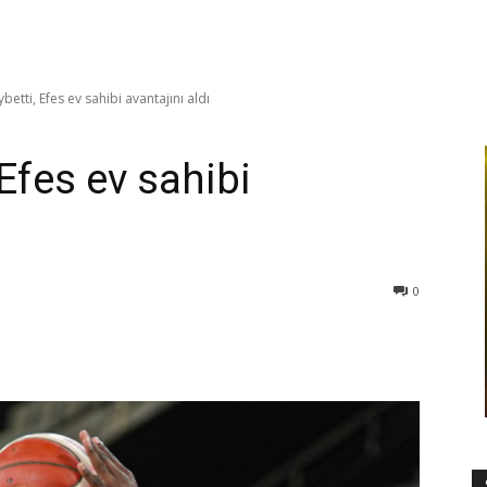
etti, Efes ev sahibi avantajını aldı
Efes ev sahibi
0