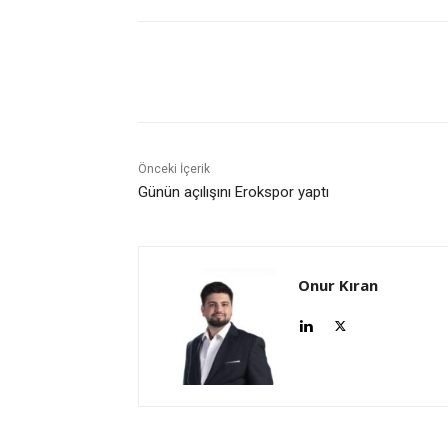
Paylaş
Önceki İçerik
Günün açılışını Erokspor yaptı
Onur Kıran