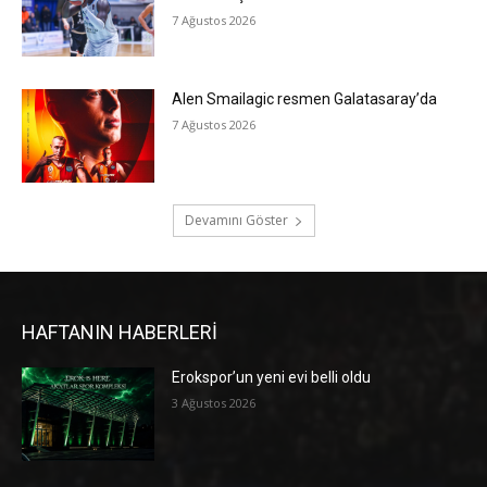
7 Ağustos 2026
Alen Smailagic resmen Galatasaray’da
7 Ağustos 2026
Devamını Göster
HAFTANIN HABERLERİ
Erokspor’un yeni evi belli oldu
3 Ağustos 2026