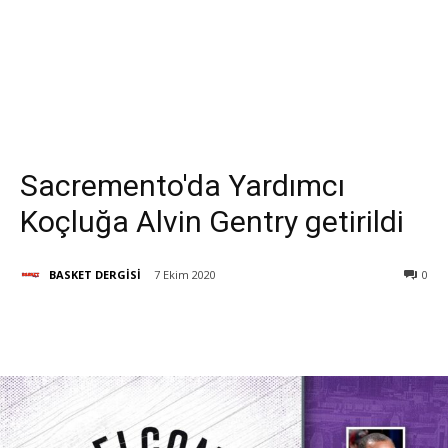
Sacremento'da Yardımcı
Koçluğa Alvin Gentry getirildi
BASKET DERGİSİ
7 Ekim 2020
0