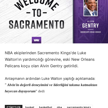
NBA ekiplerinden Sacremento Kings'de Luke
Walton'ın yardımcılığı görevine, eski New Orleans
Pelicans koçu olan Alvin Gentry getirildi.
Anlaşmanın ardından Luke Walton yaptığı açıklamada:
''
Alvin'in değerli deneyimini ve liderliğini takıma katmaktan
heyecan duyuyorum
'' dedi
ETIKETLER
basket
basketbol
nba
sacremento kings