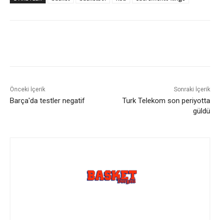
Önceki İçerik
Sonraki İçerik
Barça'da testler negatif
Turk Telekom son periyotta
güldü