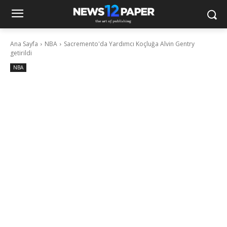
Ana Sayfa
NBA
Sacremento'da Yardımcı Koçluğa Alvin Gentry
getirildi
NBA