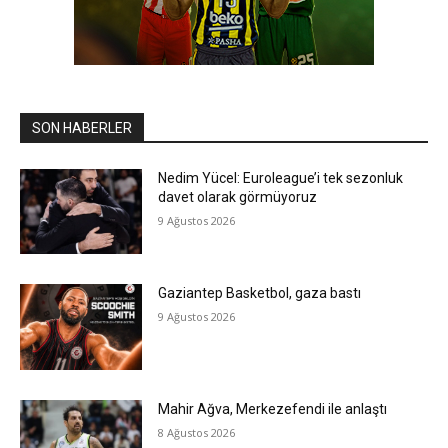
SON HABERLER
Nedim Yücel: Euroleague’i tek sezonluk
davet olarak görmüyoruz
9 Ağustos 2026
Gaziantep Basketbol, gaza bastı
9 Ağustos 2026
Mahir Ağva, Merkezefendi ile anlaştı
8 Ağustos 2026