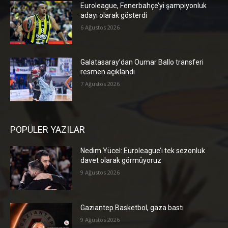
Euroleague, Fenerbahçe’yi şampiyonluk
adayı olarak gösterdi
6 Ağustos 2026
Galatasaray’dan Oumar Ballo transferi
resmen açıklandı
7 Ağustos 2026
POPÜLER YAZILAR
Nedim Yücel: Euroleague’i tek sezonluk
davet olarak görmüyoruz
9 Ağustos 2026
Gaziantep Basketbol, gaza bastı
9 Ağustos 2026