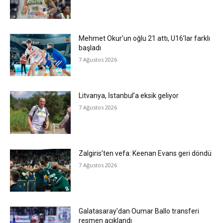
Mehmet Okur’un oğlu 21 attı, U16’lar farklı
başladı
7 Ağustos 2026
Litvanya, İstanbul’a eksik geliyor
7 Ağustos 2026
Zalgiris’ten vefa: Keenan Evans geri döndü
7 Ağustos 2026
Galatasaray’dan Oumar Ballo transferi
resmen açıklandı