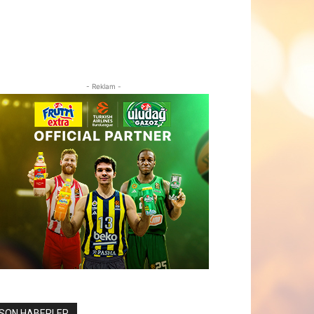
- Reklam -
SON HABERLER