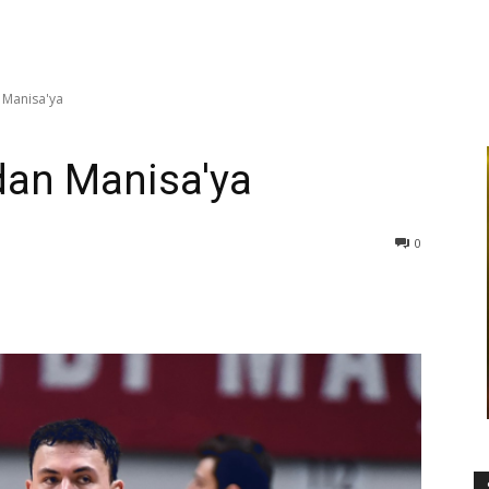
 Manisa'ya
dan Manisa'ya
0