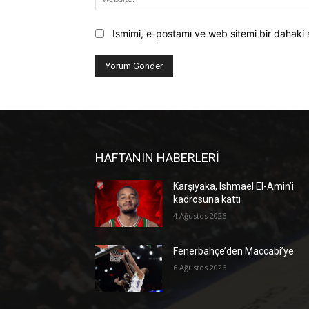
Ismimi, e-postamı ve web sitemi bir dahaki 
HAFTANIN HABERLERİ
Karşıyaka, Ishmael El-Amin’i
kadrosuna kattı
4 Ağustos 2026
Fenerbahçe’den Maccabi’ye
6 Ağustos 2026