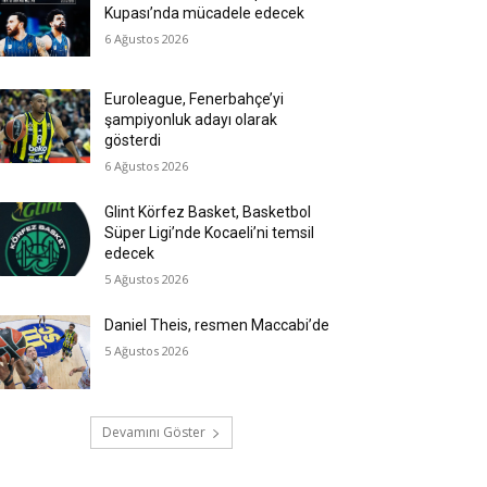
Kupası’nda mücadele edecek
6 Ağustos 2026
Euroleague, Fenerbahçe’yi
şampiyonluk adayı olarak
gösterdi
6 Ağustos 2026
Glint Körfez Basket, Basketbol
Süper Ligi’nde Kocaeli’ni temsil
edecek
5 Ağustos 2026
Daniel Theis, resmen Maccabi’de
5 Ağustos 2026
Devamını Göster