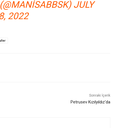
 (@MANISABBSK)
JULY
8, 2022
sfer
Sonraki İçerik
Petrusev Kızılyıldız'da