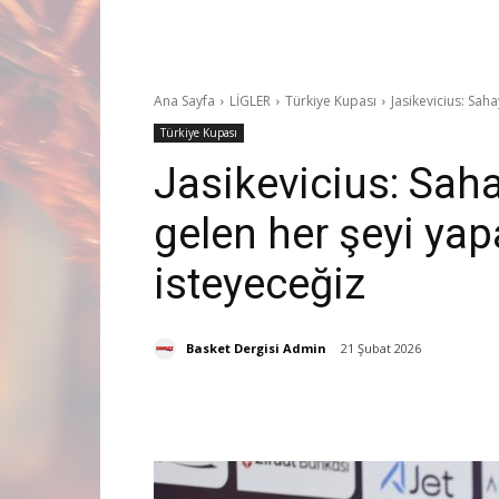
Ana Sayfa
LİGLER
Türkiye Kupası
Jasikevicius: Sah
Türkiye Kupası
Jasikevicius: Saha
gelen her şeyi ya
isteyeceğiz
Basket Dergisi Admin
21 Şubat 2026
Paylaş