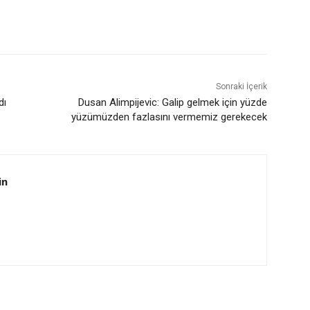
Sonraki İçerik
dı
Dusan Alimpijevic: Galip gelmek için yüzde
yüzümüzden fazlasını vermemiz gerekecek
in