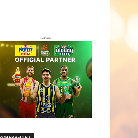
- Reklam -
SON HABERLER