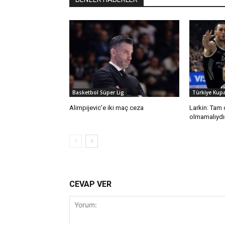
Basketbol Süper Lig
Türkiye Kupa
Alimpijevic’e iki maç ceza
Larkin: Tam
olmamalıyd
CEVAP VER