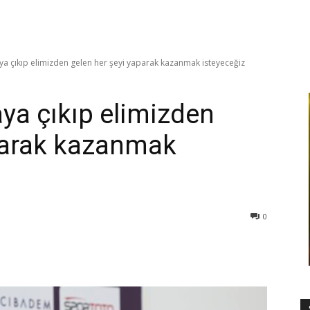
aya çıkıp elimizden gelen her şeyi yaparak kazanmak isteyeceğiz
ya çıkıp elimizden
parak kazanmak
0