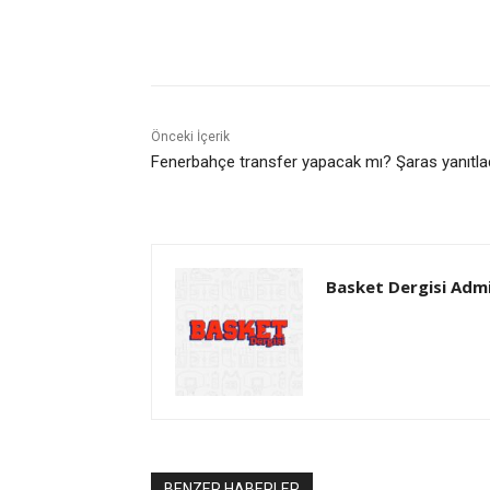
Paylaş
Önceki İçerik
Fenerbahçe transfer yapacak mı? Şaras yanıtla
Basket Dergisi Adm
BENZER HABERLER