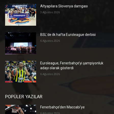
Altyapılara Slovenya damgası
3 Ağustos 2026
BSL’de ilk hafta Euroleague derbisi
6 Ağustos 2026
Euroleague, Fenerbahçe’yi şampiyonluk
adayı olarak gösterdi
6 Ağustos 2026
POPÜLER YAZILAR
Fenerbahçe’den Maccabi’ye
6 Ağustos 2026