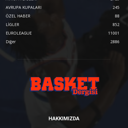
AVRUPA KUPALARI
245
ÖZEL HABER
88
LİGLER
852
EUROLEAGUE
11001
Diğer
2886
HAKKIMIZDA