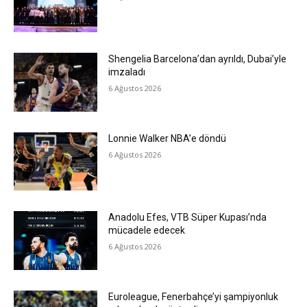
Shengelia Barcelona’dan ayrıldı, Dubai’yle
imzaladı
6 Ağustos 2026
Lonnie Walker NBA’e döndü
6 Ağustos 2026
Anadolu Efes, VTB Süper Kupası’nda
mücadele edecek
6 Ağustos 2026
Euroleague, Fenerbahçe’yi şampiyonluk