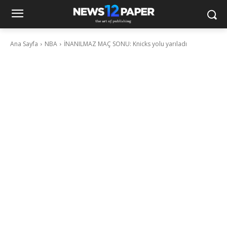
Ana Sayfa
NBA
İNANILMAZ MAÇ SONU: Knicks yolu yarıladı