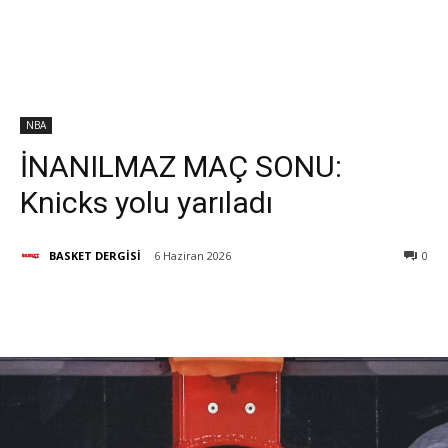
NBA
İNANILMAZ MAÇ SONU:
Knicks yolu yarıladı
BASKET DERGİSİ
6 Haziran 2026
0