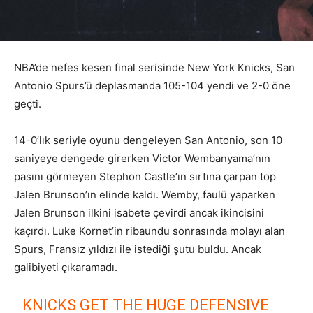
NBA’de nefes kesen final serisinde New York Knicks, San
Antonio Spurs’ü deplasmanda 105-104 yendi ve 2-0 öne
geçti.
14-0’lık seriyle oyunu dengeleyen San Antonio, son 10
saniyeye dengede girerken Victor Wembanyama’nın
pasını görmeyen Stephon Castle’ın sırtına çarpan top
Jalen Brunson’ın elinde kaldı. Wemby, faulü yaparken
Jalen Brunson ilkini isabete çevirdi ancak ikincisini
kaçırdı. Luke Kornet’in ribaundu sonrasında molayı alan
Spurs, Fransız yıldızı ile istediği şutu buldu. Ancak
galibiyeti çıkaramadı.
KNICKS GET THE HUGE DEFENSIVE