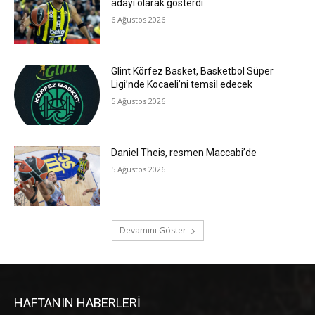
adayı olarak gösterdi
6 Ağustos 2026
Glint Körfez Basket, Basketbol Süper
Ligi’nde Kocaeli’ni temsil edecek
5 Ağustos 2026
Daniel Theis, resmen Maccabi’de
5 Ağustos 2026
Devamını Göster
HAFTANIN HABERLERİ