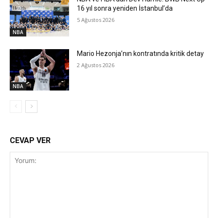
16 yıl sonra yeniden İstanbul’da
5 Ağustos 2026
NBA
Mario Hezonja’nın kontratında kritik detay
2 Ağustos 2026
NBA
CEVAP VER