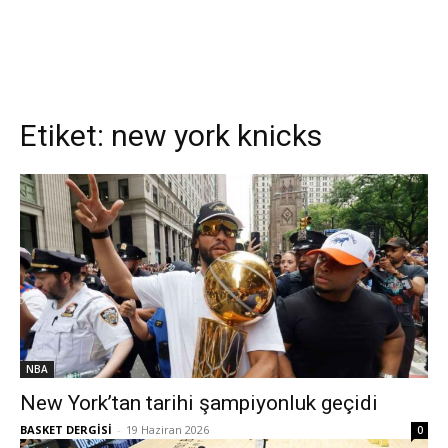
Etiket:
new york knicks
NBA
New York’tan tarihi şampiyonluk geçidi
BASKET DERGİSİ
-
19 Haziran 2026
0