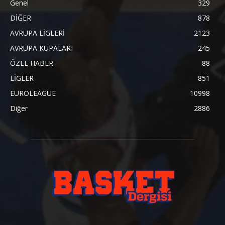
Genel
329
DİĞER
878
AVRUPA LİGLERİ
2123
AVRUPA KUPALARI
245
ÖZEL HABER
88
LİGLER
851
EUROLEAGUE
10998
Diğer
2886