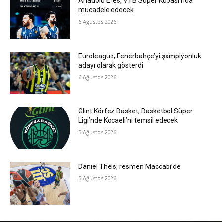
Anadolu Efes, VTB Süper Kupası’nda
mücadele edecek
6 Ağustos 2026
Euroleague, Fenerbahçe’yi şampiyonluk
adayı olarak gösterdi
6 Ağustos 2026
Glint Körfez Basket, Basketbol Süper
Ligi’nde Kocaeli’ni temsil edecek
5 Ağustos 2026
Daniel Theis, resmen Maccabi’de
5 Ağustos 2026