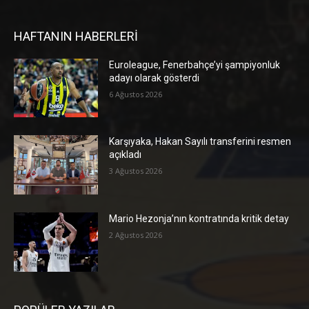
HAFTANIN HABERLERİ
Euroleague, Fenerbahçe’yi şampiyonluk
adayı olarak gösterdi
6 Ağustos 2026
Karşıyaka, Hakan Sayılı transferini resmen
açıkladı
3 Ağustos 2026
Mario Hezonja’nın kontratında kritik detay
2 Ağustos 2026