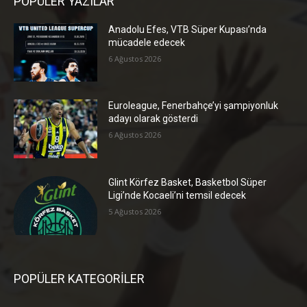
POPÜLER YAZILAR
Anadolu Efes, VTB Süper Kupası’nda
mücadele edecek
6 Ağustos 2026
Euroleague, Fenerbahçe’yi şampiyonluk
adayı olarak gösterdi
6 Ağustos 2026
Glint Körfez Basket, Basketbol Süper
Ligi’nde Kocaeli’ni temsil edecek
5 Ağustos 2026
POPÜLER KATEGORİLER