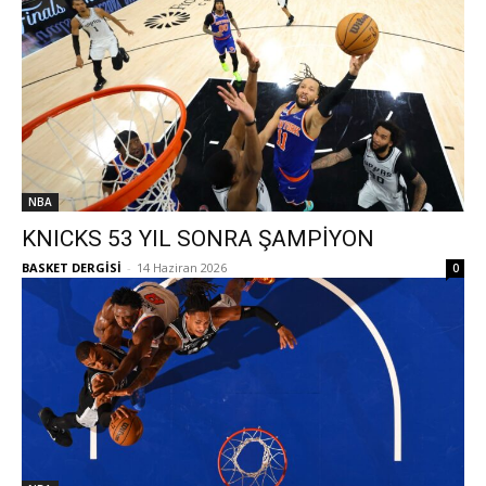
NBA
KNICKS 53 YIL SONRA ŞAMPİYON
BASKET DERGİSİ
-
14 Haziran 2026
0