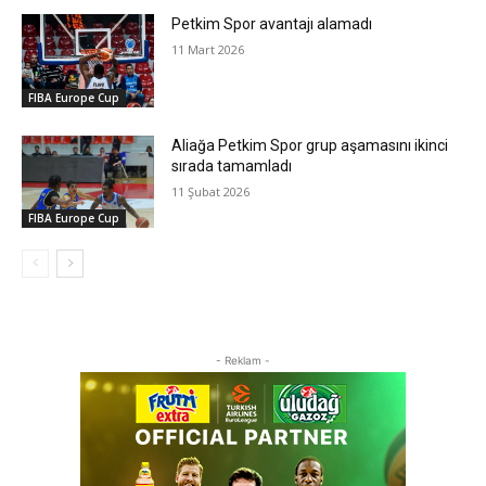
Petkim Spor avantajı alamadı
11 Mart 2026
FIBA Europe Cup
Aliağa Petkim Spor grup aşamasını ikinci
sırada tamamladı
11 Şubat 2026
FIBA Europe Cup
- Reklam -