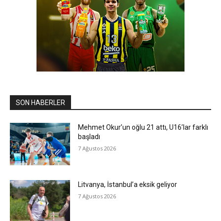
SON HABERLER
Mehmet Okur’un oğlu 21 attı, U16’lar farklı
başladı
7 Ağustos 2026
Litvanya, İstanbul’a eksik geliyor
7 Ağustos 2026