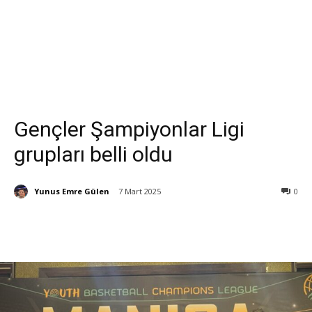
Gençler Şampiyonlar Ligi
grupları belli oldu
Yunus Emre Gülen
7 Mart 2025
0