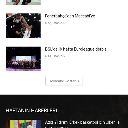
Fenerbahçe’den Maccabi’ye
6 Ağustos 2026
BSL’de ilk hafta Euroleague derbisi
6 Ağustos 2026
Devamını Göster
HAFTANIN HABERLERİ
Aziz Yıldırım: Erkek basketbol için Ülker ile
görüşüyoruz