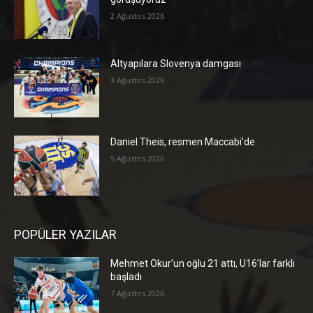
2 Ağustos 2026
Altyapılara Slovenya damgası
3 Ağustos 2026
Daniel Theis, resmen Maccabi’de
5 Ağustos 2026
POPÜLER YAZILAR
Mehmet Okur’un oğlu 21 attı, U16’lar farklı
başladı
7 Ağustos 2026