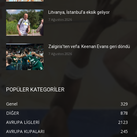
Litvanya, İstanbul’a eksik geliyor
7 Ağustos 2026
Zalgiris’ten vefa: Keenan Evans geri döndü
7 Ağustos 2026
POPÜLER KATEGORİLER
Genel
329
DİĞER
878
AVRUPA LİGLERİ
2123
AVRUPA KUPALARI
245