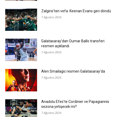
Zalgiris’ten vefa: Keenan Evans geri döndü
7 Ağustos 2026
Galatasaray’dan Oumar Ballo transferi
resmen açıklandı
7 Ağustos 2026
Alen Smailagic resmen Galatasaray’da
7 Ağustos 2026
Anadolu Efes’te Cordinier ve Papagiannis
sezona yetişecek mi?
7 Ağustos 2026