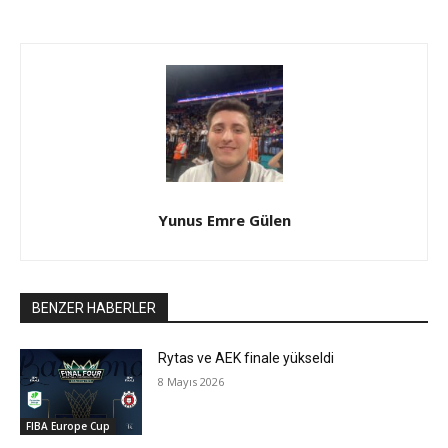
Yunus Emre Gülen
BENZER HABERLER
Rytas ve AEK finale yükseldi
8 Mayıs 2026
FIBA Europe Cup