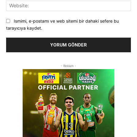
Web
Ismimi, e-postamı ve web sitemi bir dahaki sefere bu
tarayıcıya kaydet.
- Reklam -