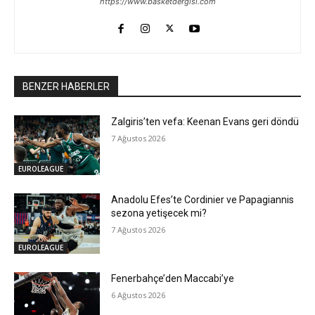
https://www.basketdergisi.com
BENZER HABERLER
Zalgiris’ten vefa: Keenan Evans geri döndü
7 Ağustos 2026
EUROLEAGUE
Anadolu Efes’te Cordinier ve Papagiannis
sezona yetişecek mi?
7 Ağustos 2026
EUROLEAGUE
Fenerbahçe’den Maccabi’ye
6 Ağustos 2026