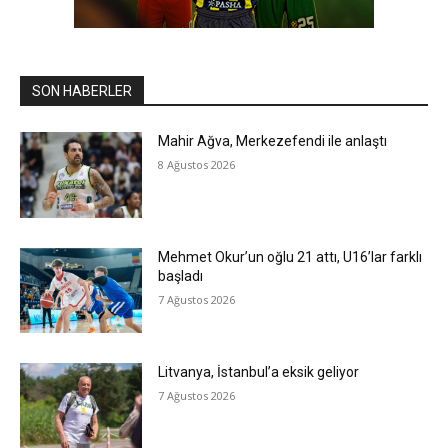
SON HABERLER
Mahir Ağva, Merkezefendi ile anlaştı
8 Ağustos 2026
Mehmet Okur’un oğlu 21 attı, U16’lar farklı
başladı
7 Ağustos 2026
Litvanya, İstanbul’a eksik geliyor
7 Ağustos 2026