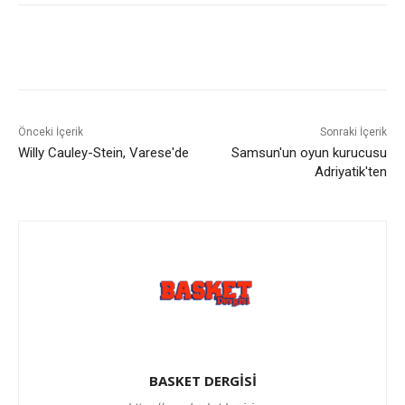
Önceki İçerik
Sonraki İçerik
Willy Cauley-Stein, Varese'de
Samsun'un oyun kurucusu
Adriyatik'ten
BASKET DERGİSİ