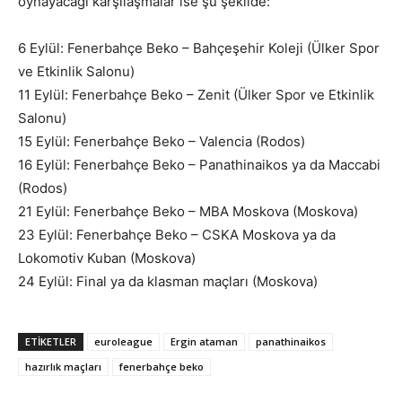
oynayacağı karşılaşmalar ise şu şekilde:
6 Eylül: Fenerbahçe Beko – Bahçeşehir Koleji (Ülker Spor
ve Etkinlik Salonu)
11 Eylül: Fenerbahçe Beko – Zenit (Ülker Spor ve Etkinlik
Salonu)
15 Eylül: Fenerbahçe Beko – Valencia (Rodos)
16 Eylül: Fenerbahçe Beko – Panathinaikos ya da Maccabi
(Rodos)
21 Eylül: Fenerbahçe Beko – MBA Moskova (Moskova)
23 Eylül: Fenerbahçe Beko – CSKA Moskova ya da
Lokomotiv Kuban (Moskova)
24 Eylül: Final ya da klasman maçları (Moskova)
ETIKETLER
euroleague
Ergin ataman
panathinaikos
hazırlık maçları
fenerbahçe beko