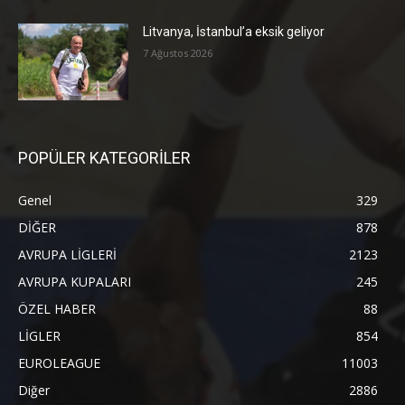
Litvanya, İstanbul’a eksik geliyor
7 Ağustos 2026
POPÜLER KATEGORİLER
Genel
329
DİĞER
878
AVRUPA LİGLERİ
2123
AVRUPA KUPALARI
245
ÖZEL HABER
88
LİGLER
854
EUROLEAGUE
11003
Diğer
2886