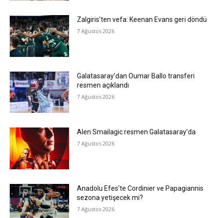
Zalgiris’ten vefa: Keenan Evans geri döndü
7 Ağustos 2026
Galatasaray’dan Oumar Ballo transferi
resmen açıklandı
7 Ağustos 2026
Alen Smailagic resmen Galatasaray’da
7 Ağustos 2026
Anadolu Efes’te Cordinier ve Papagiannis
sezona yetişecek mi?
7 Ağustos 2026