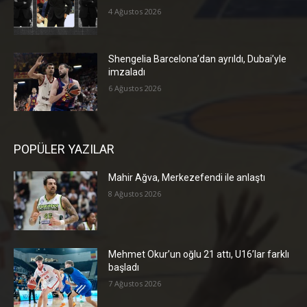
4 Ağustos 2026
Shengelia Barcelona’dan ayrıldı, Dubai’yle
imzaladı
6 Ağustos 2026
POPÜLER YAZILAR
Mahir Ağva, Merkezefendi ile anlaştı
8 Ağustos 2026
Mehmet Okur’un oğlu 21 attı, U16’lar farklı
başladı
7 Ağustos 2026