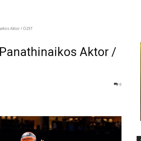
ikos Aktor / ÖZET
Panathinaikos Aktor /
0