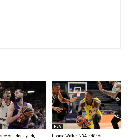
NBA
rcelona’dan ayrıldı,
Lonnie Walker NBA’e döndü