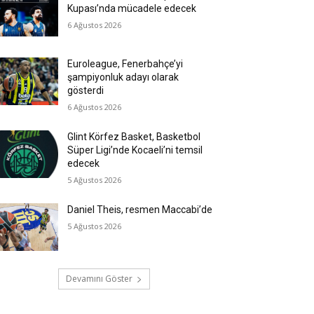
Kupası’nda mücadele edecek
6 Ağustos 2026
Euroleague, Fenerbahçe’yi
şampiyonluk adayı olarak
gösterdi
6 Ağustos 2026
Glint Körfez Basket, Basketbol
Süper Ligi’nde Kocaeli’ni temsil
edecek
5 Ağustos 2026
Daniel Theis, resmen Maccabi’de
5 Ağustos 2026
Devamını Göster