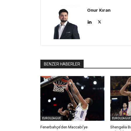
Onur Kıran
BENZER HABERLER
EUROLEAGUE
EUROLEAGUE
Fenerbahçe’den Maccabi’ye
Shengelia Ba