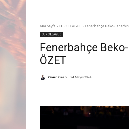
Ana Sayfa
EUROLEAGUE
Fenerbahçe Beko-Panathina
EUROLEAGUE
Fenerbahçe Beko-
ÖZET
Onur Kıran
24 Mayıs 2024
Paylaş