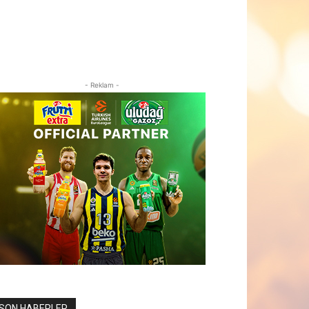
- Reklam -
SON HABERLER