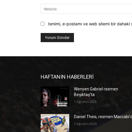
Ismimi, e-postamı ve web sitemi bir dahaki 
HAFTANIN HABERLERİ
Wenyen Gabriel resmen
Beşiktaş’ta
1 Ağustos 2026
Daniel Theis, resmen Maccabi’
5 Ağustos 2026