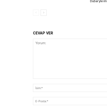
Dubai’yle im
CEVAP VER
Yorum: