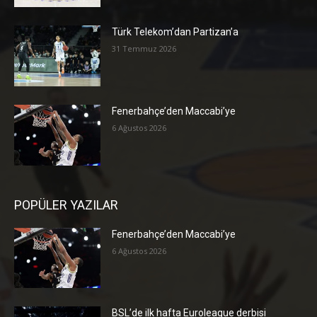
Türk Telekom’dan Partizan’a
31 Temmuz 2026
Fenerbahçe’den Maccabi’ye
6 Ağustos 2026
POPÜLER YAZILAR
Fenerbahçe’den Maccabi’ye
6 Ağustos 2026
BSL’de ilk hafta Euroleague derbisi