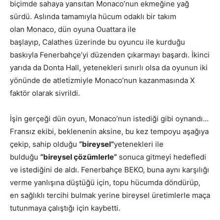
biçimde sahaya yansıtan Monaco’nun ekmeğine yağ
sürdü. Aslında tamamıyla hücum odaklı bir takım
olan Monaco, dün oyuna Ouattara ile
başlayıp, Calathes üzerinde bu oyuncu ile kurduğu
baskıyla Fenerbahçe’yi düzenden çıkarmayı başardı. İkinci
yarıda da Donta Hall, yetenekleri sınırlı olsa da oyunun iki
yönünde de atletizmiyle Monaco’nun kazanmasında X
faktör olarak sivrildi.
İşin gerçeği dün oyun, Monaco’nun istediği gibi oynandı…
Fransız ekibi, beklenenin aksine, bu kez tempoyu aşağıya
çekip, sahip olduğu
“bireysel”
yetenekleri ile
bulduğu
“bireysel çözümlerle”
sonuca gitmeyi hedefledi
ve istediğini de aldı. Fenerbahçe BEKO, buna aynı karşılığı
verme yanlışına düştüğü için, topu hücumda döndürüp,
en sağlıklı tercihi bulmak yerine bireysel üretimlerle maça
tutunmaya çalıştığı için kaybetti.