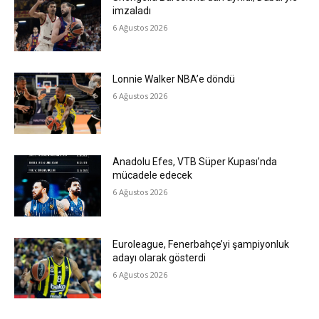
imzaladı
6 Ağustos 2026
Lonnie Walker NBA’e döndü
6 Ağustos 2026
Anadolu Efes, VTB Süper Kupası’nda
mücadele edecek
6 Ağustos 2026
Euroleague, Fenerbahçe’yi şampiyonluk
adayı olarak gösterdi
6 Ağustos 2026