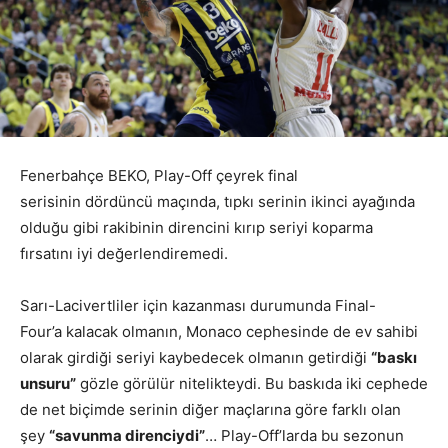
Fenerbahçe BEKO, Play-Off çeyrek final
serisinin dördüncü maçında, tıpkı serinin ikinci ayağında
olduğu gibi rakibinin direncini kırıp seriyi koparma
fırsatını iyi değerlendiremedi.
Sarı-Lacivertliler için kazanması durumunda Final-
Four’a kalacak olmanın, Monaco cephesinde de ev sahibi
olarak girdiği seriyi kaybedecek olmanın getirdiği
“baskı
unsuru”
gözle görülür nitelikteydi. Bu baskıda iki cephede
de net biçimde serinin diğer maçlarına göre farklı olan
şey
“savunma direnciydi”
… Play-Off’larda bu sezonun