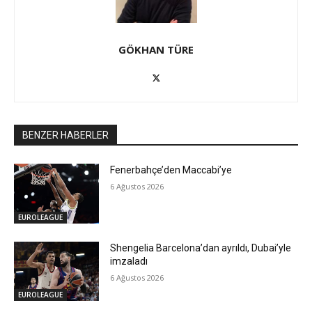
GÖKHAN TÜRE
BENZER HABERLER
Fenerbahçe’den Maccabi’ye
6 Ağustos 2026
EUROLEAGUE
Shengelia Barcelona’dan ayrıldı, Dubai’yle
imzaladı
6 Ağustos 2026
EUROLEAGUE