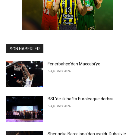
SON HABERLER
Fenerbahçe’den Maccabi’ye
6 Ağustos 2026
BSL’de ilk hafta Euroleague derbisi
6 Ağustos 2026
Shengelia Barcelona’dan ayrıldı, Dubai’yle