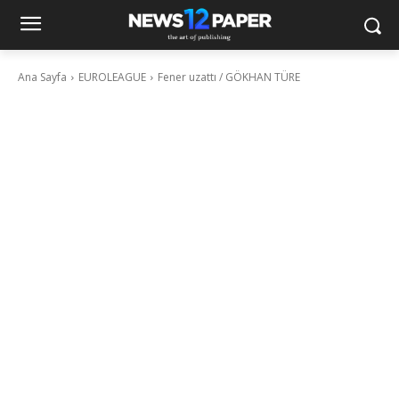
Ana Sayfa
EUROLEAGUE
Fener uzattı / GÖKHAN TÜRE