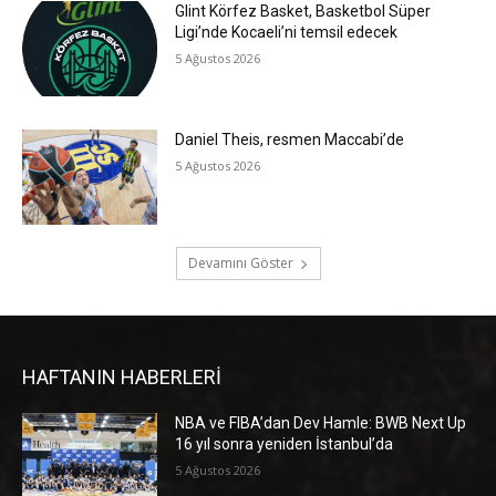
Glint Körfez Basket, Basketbol Süper
Ligi’nde Kocaeli’ni temsil edecek
5 Ağustos 2026
Daniel Theis, resmen Maccabi’de
5 Ağustos 2026
Devamını Göster
HAFTANIN HABERLERİ
NBA ve FIBA’dan Dev Hamle: BWB Next Up
16 yıl sonra yeniden İstanbul’da
5 Ağustos 2026