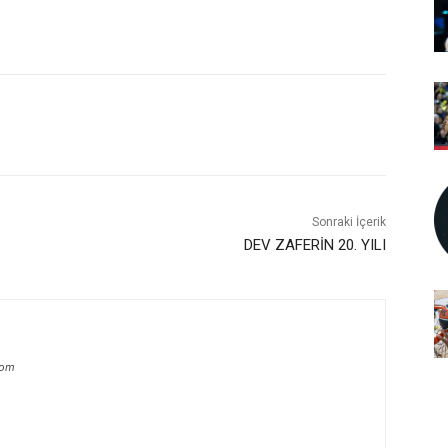
Sonraki İçerik
DEV ZAFERİN 20. YILI
com