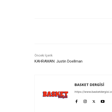
Paylaş
Önceki İçerik
KAHRAMAN: Justin Doellman
BASKET DERGİSİ
https://www.basketdergisi.