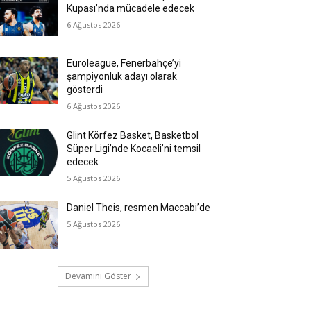
Kupası’nda mücadele edecek
6 Ağustos 2026
Euroleague, Fenerbahçe’yi
şampiyonluk adayı olarak
gösterdi
6 Ağustos 2026
Glint Körfez Basket, Basketbol
Süper Ligi’nde Kocaeli’ni temsil
edecek
5 Ağustos 2026
Daniel Theis, resmen Maccabi’de
5 Ağustos 2026
Devamını Göster