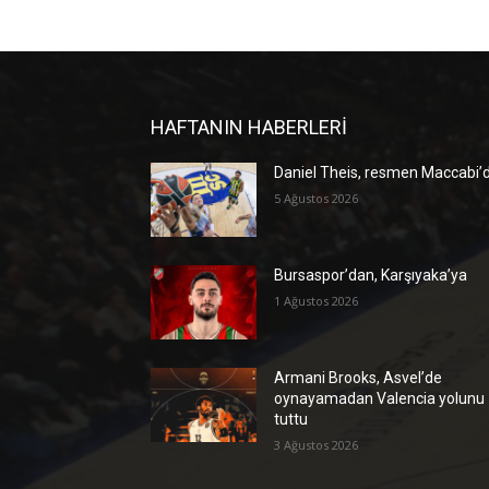
HAFTANIN HABERLERİ
Daniel Theis, resmen Maccabi’
5 Ağustos 2026
Bursaspor’dan, Karşıyaka’ya
1 Ağustos 2026
Armani Brooks, Asvel’de
oynayamadan Valencia yolunu
tuttu
3 Ağustos 2026