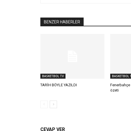
BENZER HABERLER
BASKETBOL TV
BASKETBOL 
TARİH BÖYLE YAZILDI
Fenerbahçe 
özeti
CEVAP VER