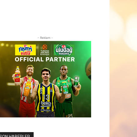
- Reklam -
SON HABERLER