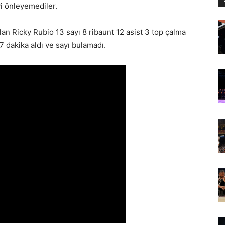
yi önleyemediler.
n Ricky Rubio 13 sayı 8 ribaunt 12 asist 3 top çalma
 dakika aldı ve sayı bulamadı.