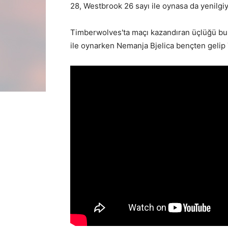
28, Westbrook 26 sayı ile oynasa da yenilgi
Timberwolves'ta maçı kazandıran üçlüğü bula
ile oynarken Nemanja Bjelica bençten gelip 7