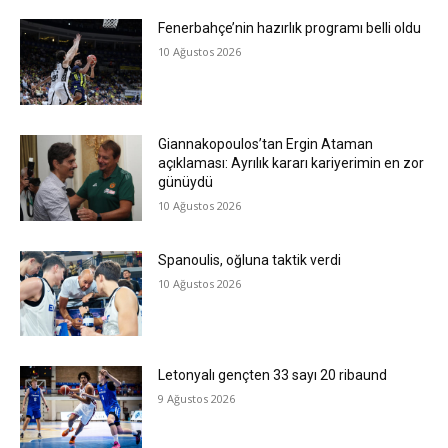
Fenerbahçe’nin hazırlık programı belli oldu
10 Ağustos 2026
Giannakopoulos’tan Ergin Ataman
açıklaması: Ayrılık kararı kariyerimin en zor
günüydü
10 Ağustos 2026
Spanoulis, oğluna taktik verdi
10 Ağustos 2026
Letonyalı gençten 33 sayı 20 ribaund
9 Ağustos 2026