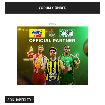
- Reklam -
SON HABERLER