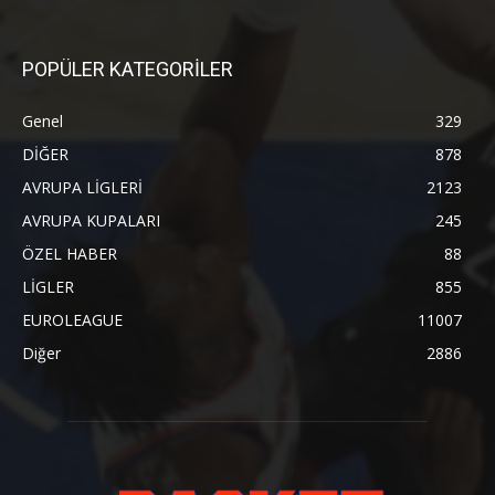
POPÜLER KATEGORİLER
Genel
329
DİĞER
878
AVRUPA LİGLERİ
2123
AVRUPA KUPALARI
245
ÖZEL HABER
88
LİGLER
855
EUROLEAGUE
11007
Diğer
2886