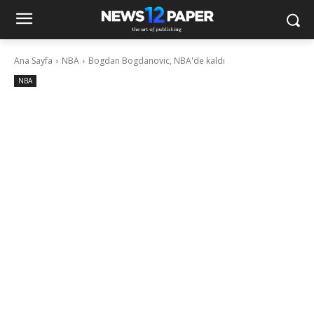
Ana Sayfa
NBA
Bogdan Bogdanovic, NBA'de kaldı
NBA