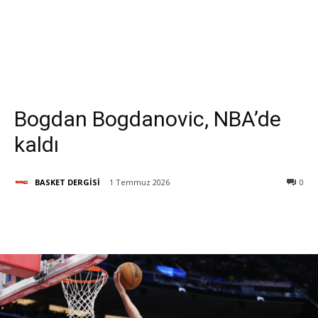
Bogdan Bogdanovic, NBA’de
kaldı
BASKET DERGİSİ
1 Temmuz 2026
0