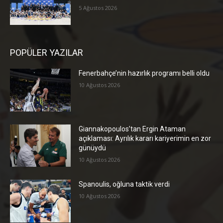
5 Ağustos 2026
POPÜLER YAZILAR
Fenerbahçe’nin hazırlık programı belli oldu
10 Ağustos 2026
Giannakopoulos’tan Ergin Ataman
açıklaması: Ayrılık kararı kariyerimin en zor
günüydü
10 Ağustos 2026
Spanoulis, oğluna taktik verdi
10 Ağustos 2026