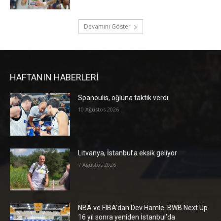
Devamını Göster
HAFTANIN HABERLERİ
Spanoulis, oğluna taktik verdi
10 Ağustos 2026
Litvanya, İstanbul’a eksik geliyor
7 Ağustos 2026
NBA ve FIBA’dan Dev Hamle: BWB Next Up
16 yıl sonra yeniden İstanbul’da