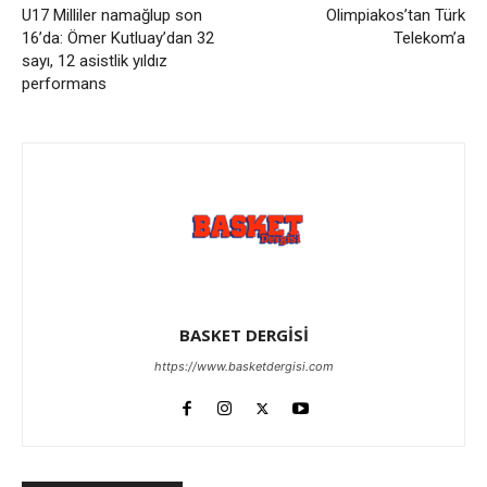
U17 Milliler namağlup son
Olimpiakos’tan Türk
16’da: Ömer Kutluay’dan 32
Telekom’a
sayı, 12 asistlik yıldız
performans
BASKET DERGİSİ
https://www.basketdergisi.com