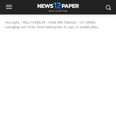
Ana Sayfa
MİLLİ TAKIMLAR
Erkek Milli Takımlar
U17 Milliler
namağlup son 16’da: Ömer Kutluay’dan 32 sayı, 12 asistlik yıldız...