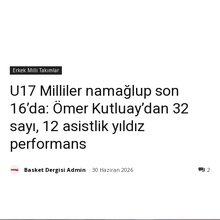
Erkek Milli Takımlar
U17 Milliler namağlup son
16’da: Ömer Kutluay’dan 32
sayı, 12 asistlik yıldız
performans
Basket Dergisi Admin
30 Haziran 2026
2