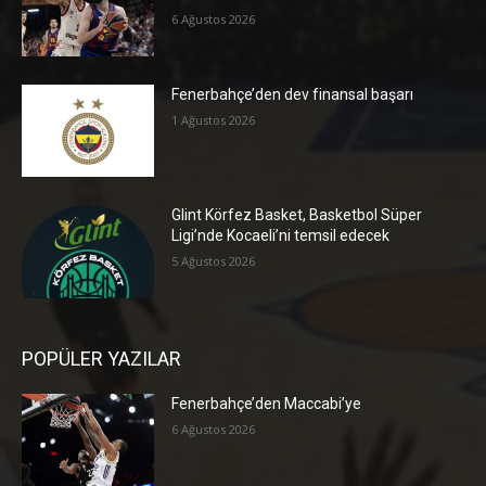
6 Ağustos 2026
Fenerbahçe’den dev finansal başarı
1 Ağustos 2026
Glint Körfez Basket, Basketbol Süper
Ligi’nde Kocaeli’ni temsil edecek
5 Ağustos 2026
POPÜLER YAZILAR
Fenerbahçe’den Maccabi’ye
6 Ağustos 2026