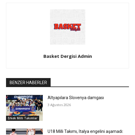
Basket Dergisi Admin
BENZER HABERLER
Altyapılara Slovenya damgası
3 Ağustos 2026
Erkek Milli Takımlar
U18 Milli Takımı, İtalya engelini aşamadı: