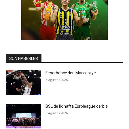
SON HABERLER
Fenerbahçe’den Maccabi’ye
6 Ağustos 2026
BSL’de ilk hafta Euroleague derbisi
6 Ağustos 2026