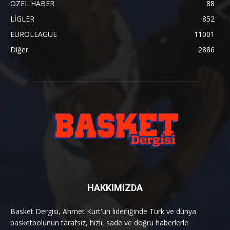
ÖZEL HABER
88
LİGLER
852
EUROLEAGUE
11001
Diğer
2886
HAKKIMIZDA
Basket Dergisi, Ahmet Kurt'un liderliğinde Türk ve dünya
basketbolunun tarafsız, hızlı, sade ve doğru haberlerle