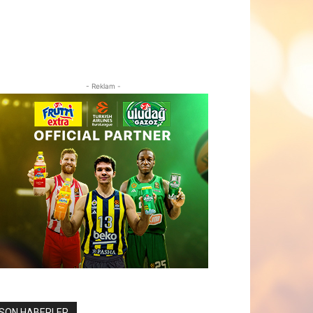
- Reklam -
SON HABERLER