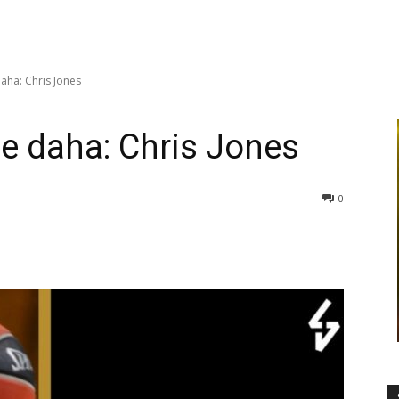
aha: Chris Jones
le daha: Chris Jones
0