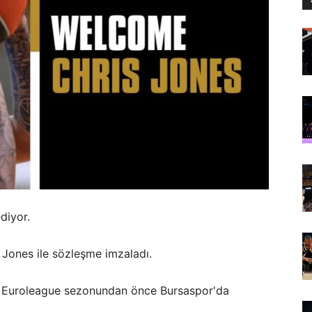
diyor.
 Jones ile sözleşme imzaladı.
u, Euroleague sezonundan önce Bursaspor'da