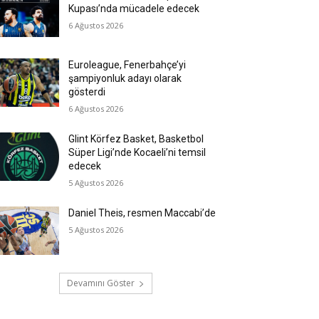
Kupası’nda mücadele edecek
6 Ağustos 2026
Euroleague, Fenerbahçe’yi
şampiyonluk adayı olarak
gösterdi
6 Ağustos 2026
Glint Körfez Basket, Basketbol
Süper Ligi’nde Kocaeli’ni temsil
edecek
5 Ağustos 2026
Daniel Theis, resmen Maccabi’de
5 Ağustos 2026
Devamını Göster