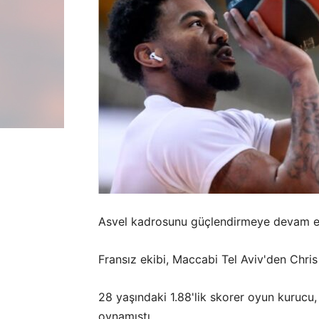
Asvel kadrosunu güçlendirmeye devam e
Fransız ekibi, Maccabi Tel Aviv'den Chris
28 yaşındaki 1.88'lik skorer oyun kuruc
oynamıştı.