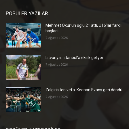
POPÜLER YAZILAR
Mehmet Okur’un oğlu 21 attı, U16’lar farklı
başladı
7 Ağustos 2026
Litvanya, İstanbul’a eksik geliyor
7 Ağustos 2026
Zalgiris’ten vefa: Keenan Evans geri döndü
7 Ağustos 2026