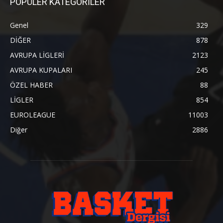
POPÜLER KATEGORİLER
Genel
329
DİĞER
878
AVRUPA LİGLERİ
2123
AVRUPA KUPALARI
245
ÖZEL HABER
88
LİGLER
854
EUROLEAGUE
11003
Diğer
2886