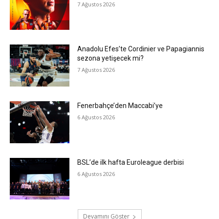
7 Ağustos 2026
Anadolu Efes’te Cordinier ve Papagiannis
sezona yetişecek mi?
7 Ağustos 2026
Fenerbahçe’den Maccabi’ye
6 Ağustos 2026
BSL’de ilk hafta Euroleague derbisi
6 Ağustos 2026
Devamını Göster