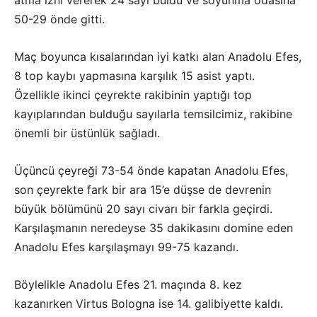
50-29 önde gitti.
Maç boyunca kısalarından iyi katkı alan Anadolu Efes,
8 top kaybı yapmasına karşılık 15 asist yaptı.
Özellikle ikinci çeyrekte rakibinin yaptığı top
kayıplarından bulduğu sayılarla temsilcimiz, rakibine
önemli bir üstünlük sağladı.
Üçüncü çeyreği 73-54 önde kapatan Anadolu Efes,
son çeyrekte fark bir ara 15’e düşse de devrenin
büyük bölümünü 20 sayı civarı bir farkla geçirdi.
Karşılaşmanın neredeyse 35 dakikasını domine eden
Anadolu Efes karşılaşmayı 99-75 kazandı.
Böylelikle Anadolu Efes 21. maçında 8. kez
kazanırken Virtus Bologna ise 14. galibiyette kaldı.