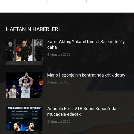
HAFTANIN HABERLERİ
Zafer Aktaş, Yukatel Denizli Basket’te 2 yıl
daha
4 Ağustos 2026
Mario Hezonja’nın kontratında kritik detay
2 Ağustos 2026
Anadolu Efes, VTB Süper Kupası’nda
mücadele edecek
6 Ağustos 2026