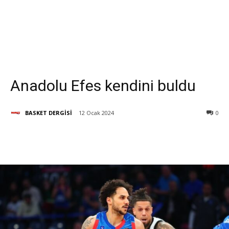
Anadolu Efes kendini buldu
BASKET DERGİSİ
12 Ocak 2024
0