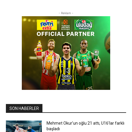
- Reklam -
SON HABERLER
Mehmet Okur’un oğlu 21 attı, U16’lar farklı
başladı