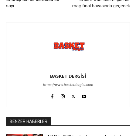
sayı
maç final havasında geçecek
BASKET DERGİSİ
https://www.basketdergisi.com
BENZER HABERLER