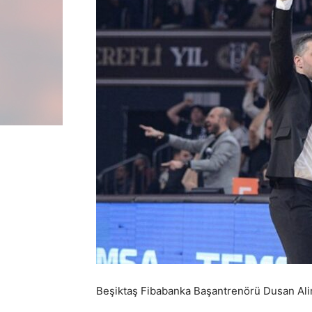
Beşiktaş Fibabanka Başantrenörü Dusan Ali