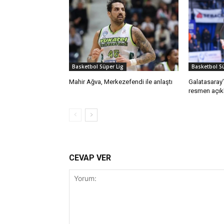
Basketbol Süper Lig
Basketbol Sü
Mahir Ağva, Merkezefendi ile anlaştı
Galatasaray’
resmen açık
CEVAP VER