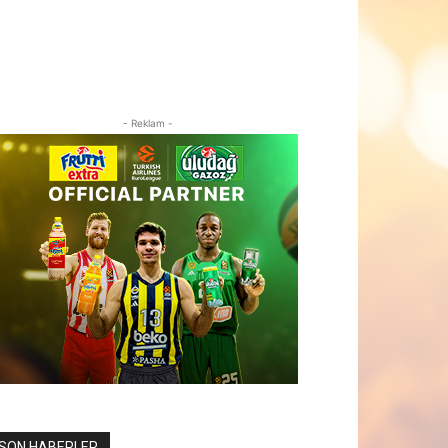
- Reklam -
SON HABERLER