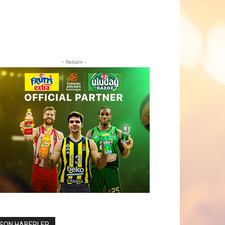
- Reklam -
SON HABERLER