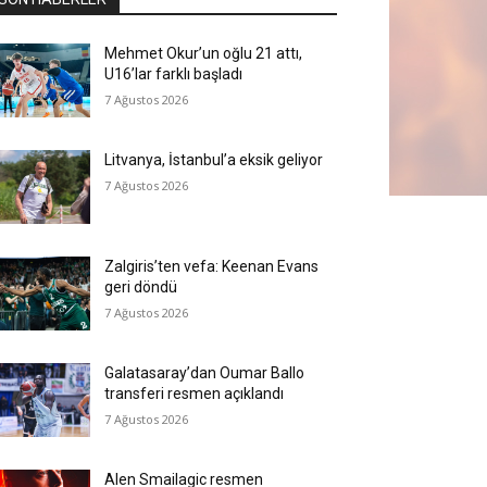
Mehmet Okur’un oğlu 21 attı,
U16’lar farklı başladı
7 Ağustos 2026
Litvanya, İstanbul’a eksik geliyor
7 Ağustos 2026
Zalgiris’ten vefa: Keenan Evans
geri döndü
7 Ağustos 2026
Galatasaray’dan Oumar Ballo
transferi resmen açıklandı
7 Ağustos 2026
Alen Smailagic resmen