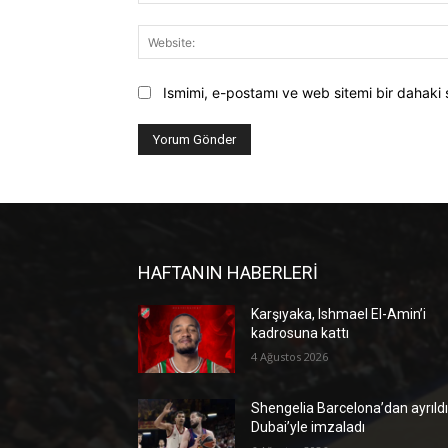
Ismimi, e-postamı ve web sitemi bir dahaki 
HAFTANIN HABERLERİ
Karşıyaka, Ishmael El-Amin’i
kadrosuna kattı
4 Ağustos 2026
Shengelia Barcelona’dan ayrıldı
Dubai’yle imzaladı