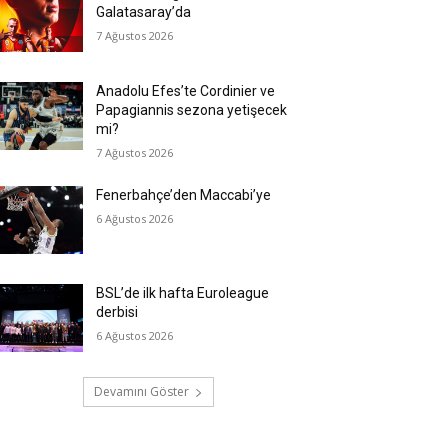
Galatasaray’da
7 Ağustos 2026
Anadolu Efes’te Cordinier ve
Papagiannis sezona yetişecek
mi?
7 Ağustos 2026
Fenerbahçe’den Maccabi’ye
6 Ağustos 2026
BSL’de ilk hafta Euroleague
derbisi
6 Ağustos 2026
Devamını Göster