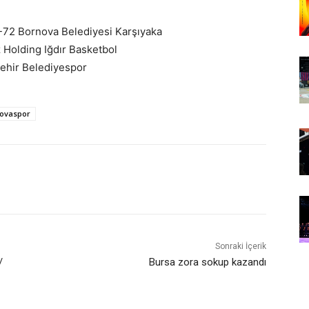
3-72 Bornova Belediyesi Karşıyaka
 Holding Iğdır Basketbol
ehir Belediyespor
lovaspor
Sonraki İçerik
/
Bursa zora sokup kazandı