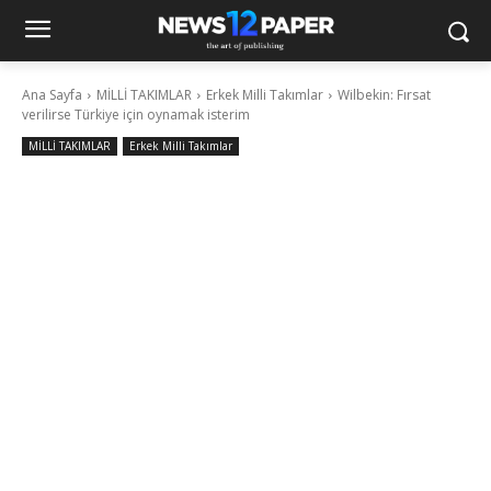
Ana Sayfa
MİLLİ TAKIMLAR
Erkek Milli Takımlar
Wilbekin: Fırsat
verilirse Türkiye için oynamak isterim
MİLLİ TAKIMLAR
Erkek Milli Takımlar