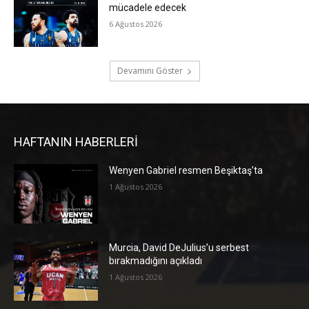
mücadele edecek
6 Ağustos 2026
Devamını Göster
HAFTANIN HABERLERİ
Wenyen Gabriel resmen Beşiktaş’ta
1 Ağustos 2026
Murcia, David DeJulius’u serbest
bırakmadığını açıkladı
1 Ağustos 2026