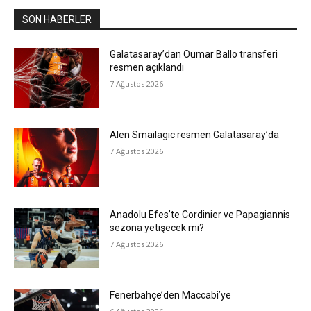
SON HABERLER
Galatasaray’dan Oumar Ballo transferi
resmen açıklandı
7 Ağustos 2026
Alen Smailagic resmen Galatasaray’da
7 Ağustos 2026
Anadolu Efes’te Cordinier ve Papagiannis
sezona yetişecek mi?
7 Ağustos 2026
Fenerbahçe’den Maccabi’ye