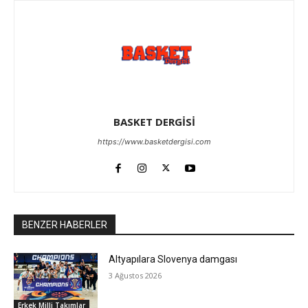
BASKET DERGİSİ
https://www.basketdergisi.com
BENZER HABERLER
Altyapılara Slovenya damgası
3 Ağustos 2026
Erkek Milli Takımlar