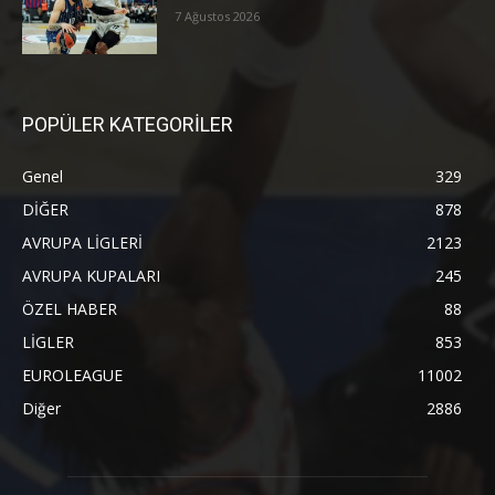
7 Ağustos 2026
POPÜLER KATEGORİLER
Genel
329
DİĞER
878
AVRUPA LİGLERİ
2123
AVRUPA KUPALARI
245
ÖZEL HABER
88
LİGLER
853
EUROLEAGUE
11002
Diğer
2886