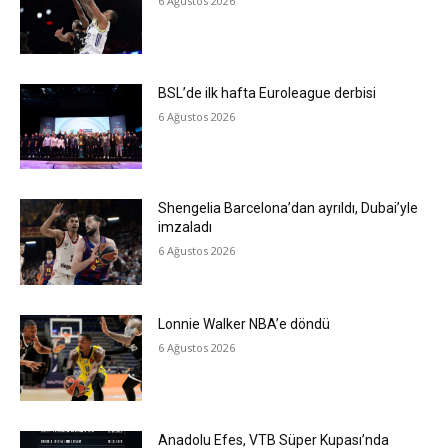
6 Ağustos 2026
BSL’de ilk hafta Euroleague derbisi
6 Ağustos 2026
Shengelia Barcelona’dan ayrıldı, Dubai’yle
imzaladı
6 Ağustos 2026
Lonnie Walker NBA’e döndü
6 Ağustos 2026
Anadolu Efes, VTB Süper Kupası’nda