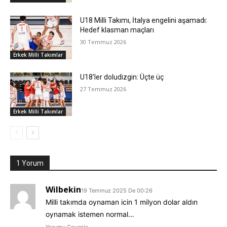
U18 Milli Takımı, İtalya engelini aşamadı:
Hedef klasman maçları
30 Temmuz 2026
Erkek Milli Takımlar
U18’ler doludizgin: Üçte üç
27 Temmuz 2026
Erkek Milli Takımlar
1 Yorum
Wilbekin
19 Temmuz 2025 De 00:26
Milli takımda oynaman icin 1 milyon dolar aldın
oynamak istemen normal…
Yorumu Cevapla