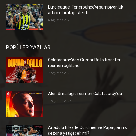
Euroleague, Fenerbahçe’yi şampiyonluk
adayı olarak gösterdi
6 Ağustos 2026
POPÜLER YAZILAR
Galatasaray’dan Oumar Ballo transferi
resmen açıklandı
7 Ağustos 2026
Alen Smailagic resmen Galatasaray’da
7 Ağustos 2026
Anadolu Efes’te Cordinier ve Papagiannis
sezona yetişecek mi?