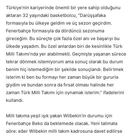
Türkiye’nin kariyerinde önemli bir yere sahip olduğunu
aktaran 32 yaşındaki basketbolcu, “Darüşşafaka
formasıyla bu ülkeye geldim ve üç sezon geçirdim.
Fenerbahçe formasıyla da dördüncü sezonuma
gireceğim. Bu süreçte çok fazla özel anı ve başarıyı bu
ülkede yaşadım. Bu özel anlardan biri de kesinlikle Türk
Milli Takımı’nda yer alabilmekti. Geçmişte yaşanan sürece
tekrar dönmek istemiyorum ama sonuç olarak bu durum
benim hiç istemediğim bir şekilde sonuçlandı. Belirtmek
isterim ki ben bu formayı her zaman büyük bir gururla
giydim ve bundan sonra da fırsat olması halinde her
zaman Türk Milli Takımı için oynamak isterim.” ifadelerini
kullandı.
Milli takıma yeşil ışık yakan Wilbekin’in durumu için
Fenerbahçe Beko da beklemede olacak. Yeni talimata
göre; eğer Wilbekin milli takım kadrosuna davet edilirse