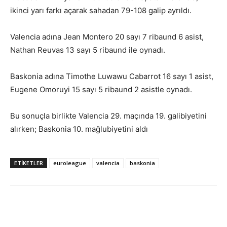
ikinci yarı farkı açarak sahadan 79-108 galip ayrıldı.
Valencia adına Jean Montero 20 sayı 7 ribaund 6 asist,
Nathan Reuvas 13 sayı 5 ribaund ile oynadı.
Baskonia adına Timothe Luwawu Cabarrot 16 sayı 1 asist,
Eugene Omoruyi 15 sayı 5 ribaund 2 asistle oynadı.
Bu sonuçla birlikte Valencia 29. maçında 19. galibiyetini
alırken; Baskonia 10. mağlubiyetini aldı
ETIKETLER
euroleague
valencia
baskonia