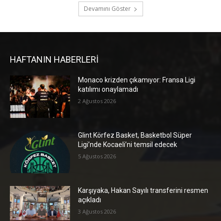
Devamını Göster
HAFTANIN HABERLERİ
Monaco krizden çıkamıyor: Fransa Ligi
katılımı onaylamadı
2 Ağustos 2026
Glint Körfez Basket, Basketbol Süper
Ligi’nde Kocaeli’ni temsil edecek
5 Ağustos 2026
Karşıyaka, Hakan Sayılı transferini resmen
açıkladı
3 Ağustos 2026