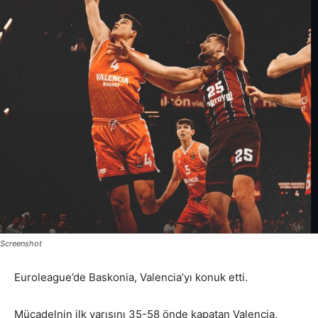
Screenshot
Euroleague’de Baskonia, Valencia’yı konuk etti.
Mücadelnin ilk yarısını 35-58 önde kapatan Valencia,