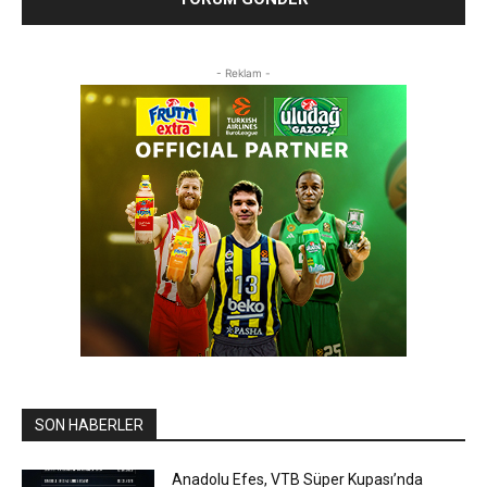
- Reklam -
SON HABERLER
Anadolu Efes, VTB Süper Kupası’nda