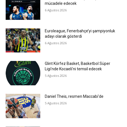
mücadele edecek
6 Ağustos 2026
Euroleague, Fenerbahçe’yi şampiyonluk
adayı olarak gösterdi
6 Ağustos 2026
Glint Körfez Basket, Basketbol Süper
Ligi’nde Kocaeli’ni temsil edecek
5 Ağustos 2026
Daniel Theis, resmen Maccabi’de
5 Ağustos 2026