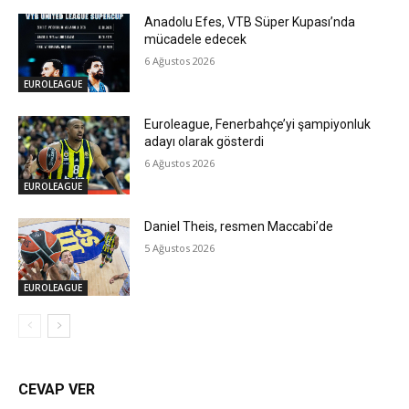
Anadolu Efes, VTB Süper Kupası’nda
mücadele edecek
6 Ağustos 2026
EUROLEAGUE
Euroleague, Fenerbahçe’yi şampiyonluk
adayı olarak gösterdi
6 Ağustos 2026
EUROLEAGUE
Daniel Theis, resmen Maccabi’de
5 Ağustos 2026
EUROLEAGUE
CEVAP VER