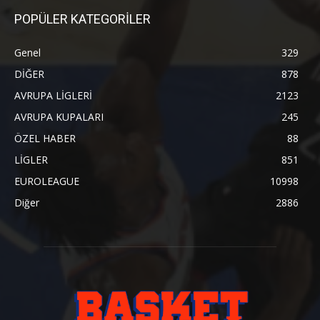
POPÜLER KATEGORİLER
Genel
329
DİĞER
878
AVRUPA LİGLERİ
2123
AVRUPA KUPALARI
245
ÖZEL HABER
88
LİGLER
851
EUROLEAGUE
10998
Diğer
2886