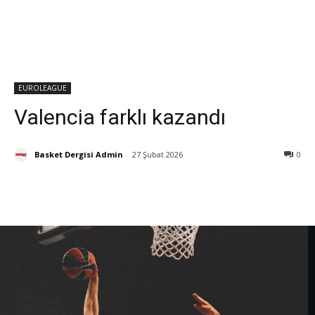
EUROLEAGUE
Valencia farklı kazandı
Basket Dergisi Admin
27 Şubat 2026
0