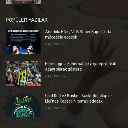
POPÜLER YAZILAR
Anadolu Efes, VTB Süper Kupası’nda
mücadele edecek
6 Ağustos 2026
Euroleague, Fenerbahçe’yi şampiyonluk
adayı olarak gösterdi
6 Ağustos 2026
Glint Körfez Basket, Basketbol Süper
Ligi’nde Kocaeli’ni temsil edecek
5 Ağustos 2026