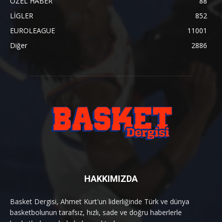
ÖZEL HABER
88
LİGLER
852
EUROLEAGUE
11001
Diğer
2886
HAKKIMIZDA
Basket Dergisi, Ahmet Kurt'un liderliğinde Türk ve dünya
basketbolunun tarafsız, hızlı, sade ve doğru haberlerle