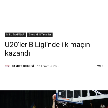
MİLLİ TAKIMLAR
Erkek Milli Takımlar
U20’ler B Ligi’nde ilk maçını
kazandı
BASKET DERGİSİ
12 Temmuz 2025
0