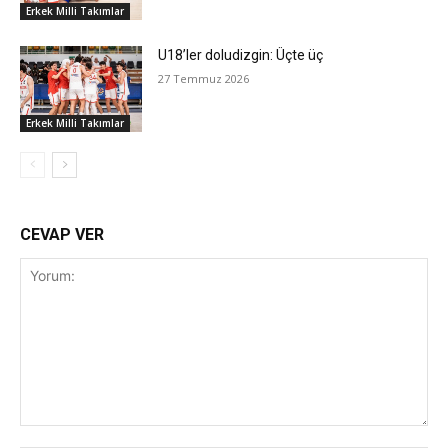
Erkek Milli Takımlar
U18’ler doludizgin: Üçte üç
27 Temmuz 2026
Erkek Milli Takımlar
CEVAP VER
Yorum: