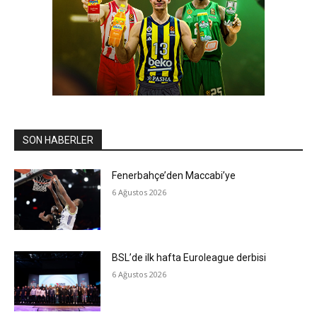
SON HABERLER
Fenerbahçe’den Maccabi’ye
6 Ağustos 2026
BSL’de ilk hafta Euroleague derbisi
6 Ağustos 2026