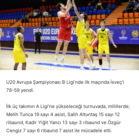
U20 Avrupa Şampiyonası B Ligi’nde ilk maçında İsveç’i
78-59 yendi.
İlk üç takımın A Ligi’ne yükseleceği turnuvada, millilerde;
Melih Tunca 19 sayı 4 asist, Salih Altuntaş 15 sayı 12
ribaund, Kadir Yiğit Yancı 13 sayı 3 ribaund ve Özgür
Cengiz 7 sayı 6 ribaund 7 asist ile mücadele etti.