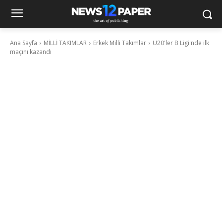
Ana Sayfa
MİLLİ TAKIMLAR
Erkek Milli Takımlar
U20'ler B Ligi'nde ilk
maçını kazandı