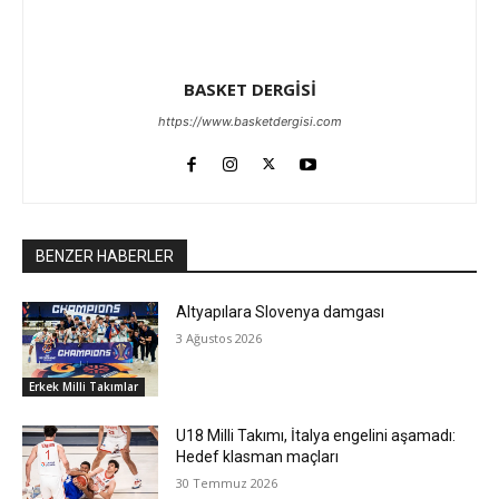
BASKET DERGİSİ
https://www.basketdergisi.com
BENZER HABERLER
Altyapılara Slovenya damgası
3 Ağustos 2026
Erkek Milli Takımlar
U18 Milli Takımı, İtalya engelini aşamadı:
Hedef klasman maçları
30 Temmuz 2026