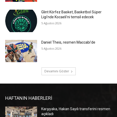
Glint Körfez Basket, Basketbol Süper
Ligi’nde Kocaeli’ni temsil edecek
5 Ağustos 2026
Daniel Theis, resmen Maccabi’de
5 Ağustos 2026
Devamını Göster
HAFTANIN HABERLERİ
Karşıyaka, Hakan Sayılı transferini resmen
açıkladı