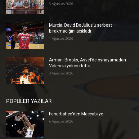
3 Ağustos 2026
Murcia, David DeJulius’u serbest
bırakmadığını açıkladı
1 Ağustos 2026
Armani Brooks, Asvel’de oynayamadan
Valencia yolunu tuttu
3 Ağustos 2026
POPÜLER YAZILAR
Fenerbahçe’den Maccabi’ye
6 Ağustos 2026