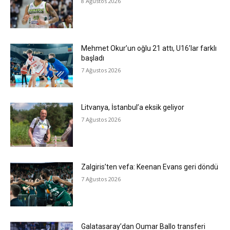
8 Ağustos 2026
Mehmet Okur’un oğlu 21 attı, U16’lar farklı
başladı
7 Ağustos 2026
Litvanya, İstanbul’a eksik geliyor
7 Ağustos 2026
Zalgiris’ten vefa: Keenan Evans geri döndü
7 Ağustos 2026
Galatasaray’dan Oumar Ballo transferi