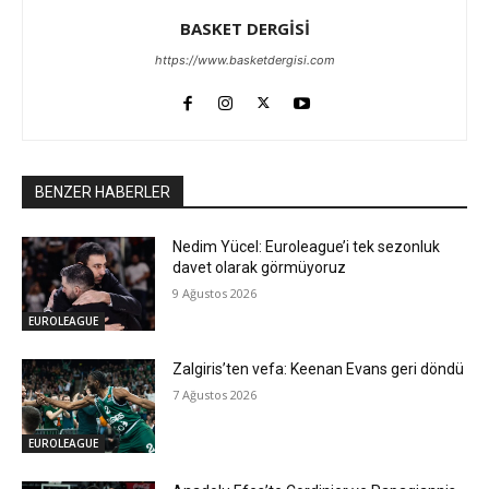
BASKET DERGİSİ
https://www.basketdergisi.com
BENZER HABERLER
Nedim Yücel: Euroleague’i tek sezonluk
davet olarak görmüyoruz
9 Ağustos 2026
EUROLEAGUE
Zalgiris’ten vefa: Keenan Evans geri döndü
7 Ağustos 2026
EUROLEAGUE