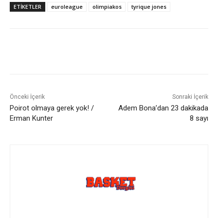
ETIKETLER
euroleague
olimpiakos
tyrique jones
Önceki İçerik
Sonraki İçerik
Poirot olmaya gerek yok! /
Adem Bona’dan 23 dakikada
Erman Kunter
8 sayı