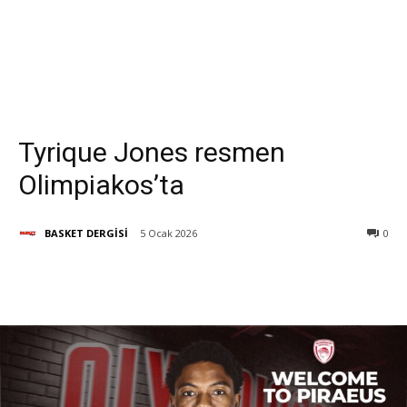
Tyrique Jones resmen
Olimpiakos’ta
BASKET DERGİSİ
5 Ocak 2026
0