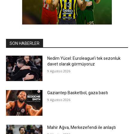
SON HABERLER
Nedim Yücel: Euroleague’i tek sezonluk
davet olarak görmüyoruz
9 Ağustos 2026
Gaziantep Basketbol, gaza bastı
9 Ağustos 2026
Mahir Ağva, Merkezefendi ile anlaştı