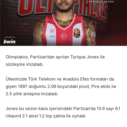
Olimpiakos, Partizan’dan ayrılan Tyrique Jones ile
sözleşme imzaladı.
Ülkemizde Türk Telekom ve Anadolu Efes formaları da
giyen 1997 doğumlu 2.06 boyundaki pivot, Pire ekibi ile
2.5 yıllık anlaşma imzaladı.
Jones bu sezon kaos içerisindeki Partizan’da 10.6 sayı 6.1
ribaund 2.1 asist 1.2 top çalma ile oynadı.