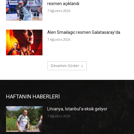
resmen açıklandı
7 Ağustos 2026
Alen Smailagic resmen Galatasaray’da
7 Ağustos 2026
Devamını Göster
HAFTANIN HABERLERİ
Litvanya, İstanbul’a eksik geliyor
7 Ağustos 2026