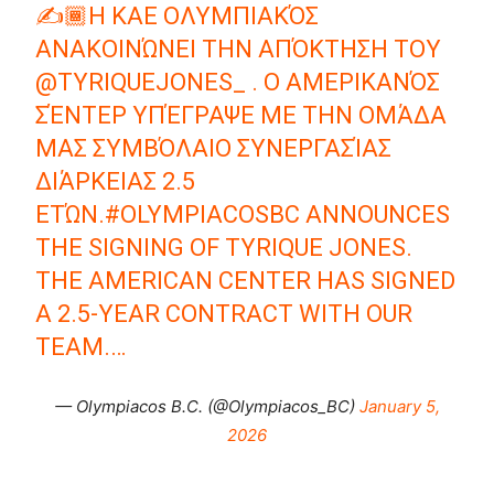
✍️🏾Η ΚΑΕ ΟΛΥΜΠΙΑΚΌΣ
ΑΝΑΚΟΙΝΏΝΕΙ ΤΗΝ ΑΠΌΚΤΗΣΗ ΤΟΥ
@TYRIQUEJONES_
. Ο ΑΜΕΡΙΚΑΝΌΣ
ΣΈΝΤΕΡ ΥΠΈΓΡΑΨΕ ΜΕ ΤΗΝ ΟΜΆΔΑ
ΜΑΣ ΣΥΜΒΌΛΑΙΟ ΣΥΝΕΡΓΑΣΊΑΣ
ΔΙΆΡΚΕΙΑΣ 2.5
ΕΤΏΝ.
#OLYMPIACOSBC
ANNOUNCES
THE SIGNING OF TYRIQUE JONES.
THE AMERICAN CENTER HAS SIGNED
A 2.5-YEAR CONTRACT WITH OUR
TEAM.…
— Olympiacos B.C. (@Olympiacos_BC)
January 5,
2026