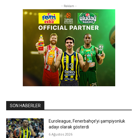
- Reklam -
SON HABERLER
Euroleague, Fenerbahçe’yi şampiyonluk
adayı olarak gösterdi
6 Ağustos 2026