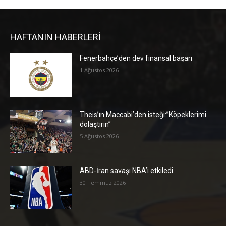
HAFTANIN HABERLERİ
Fenerbahçe’den dev finansal başarı
1 Ağustos 2026
Theis’ın Maccabi’den isteği:”Köpeklerimi
dolaştırın”
5 Ağustos 2026
ABD-İran savaşı NBA’i etkiledi
30 Temmuz 2026