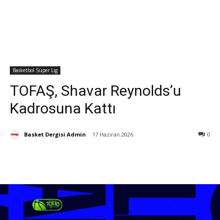
Basketbol Süper Lig
TOFAŞ, Shavar Reynolds’u
Kadrosuna Kattı
Basket Dergisi Admin
17 Haziran 2026
0