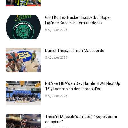
Glint Körfez Basket, Basketbol Süper
Ligi’nde Kocaeli’ni temsil edecek
5 Ağustos 2026
Daniel Theis, resmen Maccabi’de
5 Ağustos 2026
NBA ve FIBA’dan Dev Hamle: BWB Next Up
16 yıl sonra yeniden İstanbul’da
5 Ağustos 2026
Theis’ın Maccabi’den isteği:”Köpeklerimi
dolaştırın”