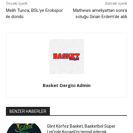
Önceki İçerik
Sonraki İçerik
Melih Tunca, BSL’ye Erokspor
Mathews ameliyattan sonra
ile döndü
soluğu Sinan Erdem’de aldı
Basket Dergisi Admin
BENZER HABERLER
Glint Körfez Basket, Basketbol Süper
Ligi’nde Kocaeli’ni temsil edecek