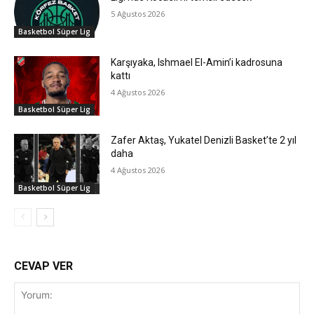
5 Ağustos 2026
Basketbol Süper Lig
Karşıyaka, Ishmael El-Amin’i kadrosuna
kattı
4 Ağustos 2026
Basketbol Süper Lig
Zafer Aktaş, Yukatel Denizli Basket’te 2 yıl
daha
4 Ağustos 2026
Basketbol Süper Lig
CEVAP VER