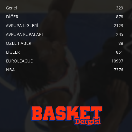
Genel
329
DİĞER
878
AVRUPA LİGLERİ
2123
AVRUPA KUPALARI
245
ÖZEL HABER
88
LİGLER
851
EUROLEAGUE
10997
NBA
7376