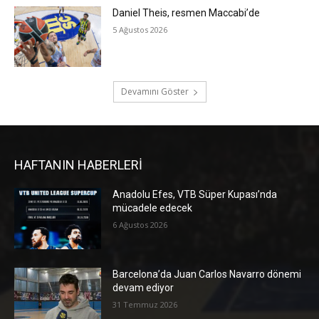
Daniel Theis, resmen Maccabi’de
5 Ağustos 2026
Devamını Göster
HAFTANIN HABERLERİ
Anadolu Efes, VTB Süper Kupası’nda
mücadele edecek
6 Ağustos 2026
Barcelona’da Juan Carlos Navarro dönemi
devam ediyor
31 Temmuz 2026