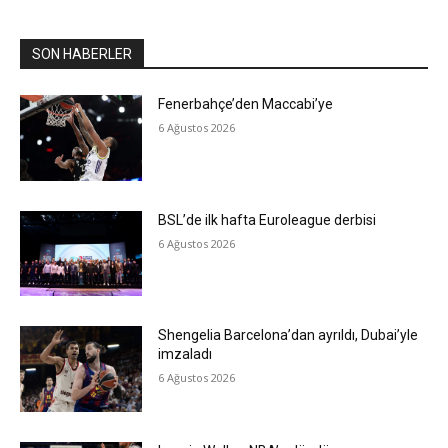
SON HABERLER
Fenerbahçe’den Maccabi’ye
6 Ağustos 2026
BSL’de ilk hafta Euroleague derbisi
6 Ağustos 2026
Shengelia Barcelona’dan ayrıldı, Dubai’yle
imzaladı
6 Ağustos 2026