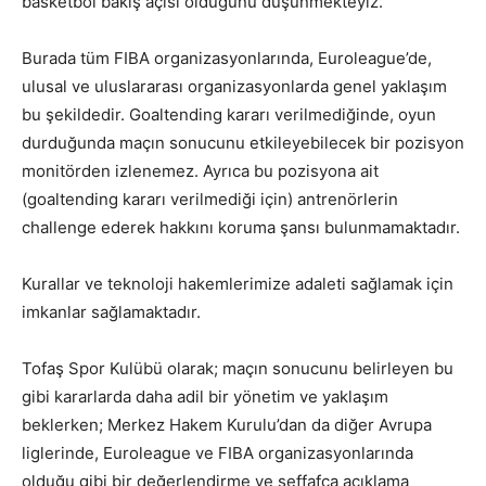
basketbol bakış açısı olduğunu düşünmekteyiz.
Burada tüm FIBA organizasyonlarında, Euroleague’de,
ulusal ve uluslararası organizasyonlarda genel yaklaşım
bu şekildedir. Goaltending kararı verilmediğinde, oyun
durduğunda maçın sonucunu etkileyebilecek bir pozisyon
monitörden izlenemez. Ayrıca bu pozisyona ait
(goaltending kararı verilmediği için) antrenörlerin
challenge ederek hakkını koruma şansı bulunmamaktadır.
Kurallar ve teknoloji hakemlerimize adaleti sağlamak için
imkanlar sağlamaktadır.
Tofaş Spor Kulübü olarak; maçın sonucunu belirleyen bu
gibi kararlarda daha adil bir yönetim ve yaklaşım
beklerken; Merkez Hakem Kurulu’dan da diğer Avrupa
liglerinde, Euroleague ve FIBA organizasyonlarında
olduğu gibi bir değerlendirme ve şeffafça açıklama