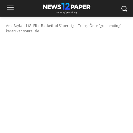
Ana Sayfa
LİGLER
Basketbol Süper Lig
Tofaş: Önce 'goaltending'
kararı ver sonra izle