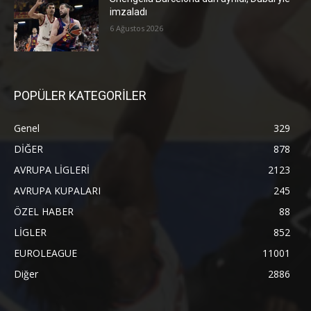
imzaladı
6 Ağustos 2026
POPÜLER KATEGORİLER
Genel
329
DİĞER
878
AVRUPA LİGLERİ
2123
AVRUPA KUPALARI
245
ÖZEL HABER
88
LİGLER
852
EUROLEAGUE
11001
Diğer
2886