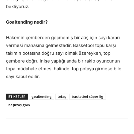
bekliyoruz.
Goaltending nedir?
Hakemin çemberden geçmemiş bir atış için sayı kararı
vermesi manasına gelmektedir. Basketbol topu karşı
takımın potasına doğru sayı olmak üzereyken, top
çembere doğru inişe yaptığı anda bir rakip oyuncunun
topa müdahale etmesi halinde, top potaya girmese bile
sayı kabul edilir.
ETIKETLER
goaltending
tofaş
basketbol süper lig
beşiktaş gain