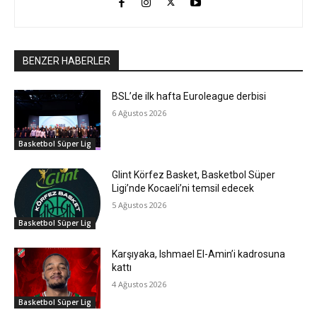
BENZER HABERLER
BSL’de ilk hafta Euroleague derbisi
6 Ağustos 2026
Basketbol Süper Lig
Glint Körfez Basket, Basketbol Süper
Ligi’nde Kocaeli’ni temsil edecek
5 Ağustos 2026
Basketbol Süper Lig
Karşıyaka, Ishmael El-Amin’i kadrosuna
kattı
4 Ağustos 2026
Basketbol Süper Lig