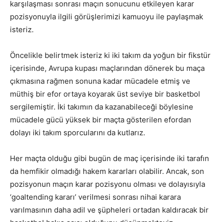
karşılaşması sonrası maçın sonucunu etkileyen karar
pozisyonuyla ilgili görüşlerimizi kamuoyu ile paylaşmak
isteriz.
Öncelikle belirtmek isteriz ki iki takım da yoğun bir fikstür
içerisinde, Avrupa kupası maçlarından dönerek bu maça
çıkmasına rağmen sonuna kadar mücadele etmiş ve
müthiş bir efor ortaya koyarak üst seviye bir basketbol
sergilemiştir. İki takımın da kazanabileceği böylesine
mücadele gücü yüksek bir maçta gösterilen efordan
dolayı iki takım sporcularını da kutlarız.
Her maçta olduğu gibi bugün de maç içerisinde iki tarafın
da hemfikir olmadığı hakem kararları olabilir. Ancak, son
pozisyonun maçın karar pozisyonu olması ve dolayısıyla
‘goaltending kararı’ verilmesi sonrası nihai karara
varılmasının daha adil ve şüpheleri ortadan kaldıracak bir