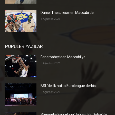
Daniel Theis, resmen Maccabi’de
5 Ağustos 2026
POPÜLER YAZILAR
Fenerbahçe’den Maccabi’ye
6 Ağustos 2026
BSL’de ilk hafta Euroleague derbisi
6 Ağustos 2026
Shengelia Barcelona’dan ayrıldı, Dubai’yle