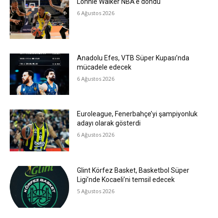
Lonnie Walker NBA’e döndü
6 Ağustos 2026
Anadolu Efes, VTB Süper Kupası’nda
mücadele edecek
6 Ağustos 2026
Euroleague, Fenerbahçe’yi şampiyonluk
adayı olarak gösterdi
6 Ağustos 2026
Glint Körfez Basket, Basketbol Süper
Ligi’nde Kocaeli’ni temsil edecek
5 Ağustos 2026