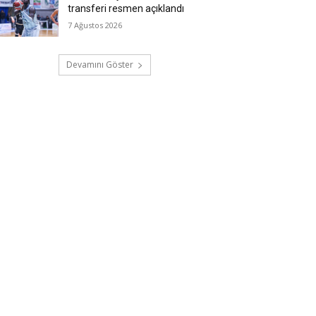
transferi resmen açıklandı
7 Ağustos 2026
Devamını Göster