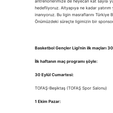
antrenörlerimize de heyecan kat sayısı y
hedefliyoruz. Altyapıya ne kadar yatırım
inanıyoruz. Bu ligin masraflarını Türkiye
Önümüzdeki süreçte ligimizin bir sponsor
Basketbol Gençler Ligi'nin ilk maçları 3
İlk haftanın maç programı şöyle:
30 Eylül Cumartesi:
TOFAŞ-Beşiktaş (TOFAŞ Spor Salonu)
1 Ekim Pazar: