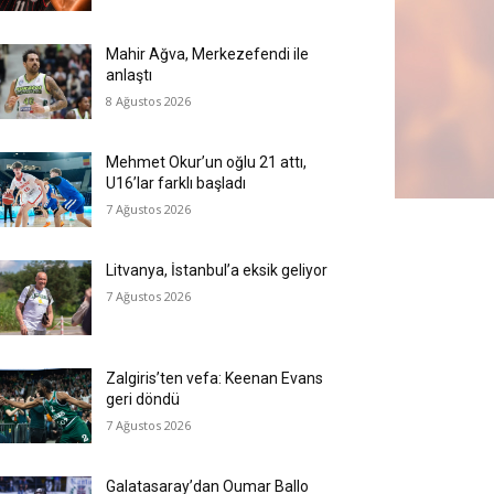
Mahir Ağva, Merkezefendi ile
anlaştı
8 Ağustos 2026
Mehmet Okur’un oğlu 21 attı,
U16’lar farklı başladı
7 Ağustos 2026
Litvanya, İstanbul’a eksik geliyor
7 Ağustos 2026
Zalgiris’ten vefa: Keenan Evans
geri döndü
7 Ağustos 2026
Galatasaray’dan Oumar Ballo