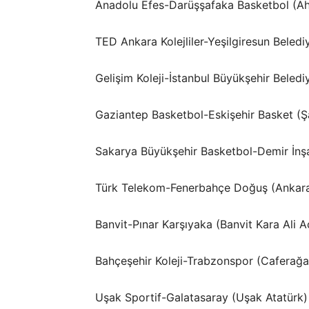
Anadolu Efes-Darüşşafaka Basketbol (A
TED Ankara Kolejliler-Yeşilgiresun Beledi
Gelişim Koleji-İstanbul Büyükşehir Beledi
Gaziantep Basketbol-Eskişehir Basket (Ş
Sakarya Büyükşehir Basketbol-Demir İn
Türk Telekom-Fenerbahçe Doğuş (Ankar
Banvit-Pınar Karşıyaka (Banvit Kara Ali A
Bahçeşehir Koleji-Trabzonspor (Caferağa
Uşak Sportif-Galatasaray (Uşak Atatürk)