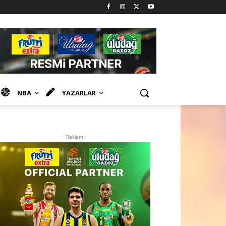
NBA
YAZARLAR
- Reklam -