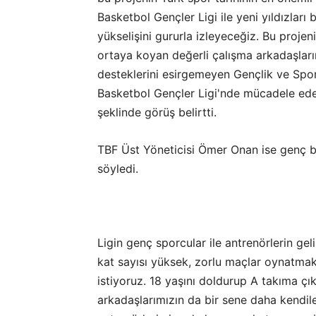
Basketbol Gençler Ligi ile yeni yıldızlar
yükselişini gururla izleyeceğiz. Bu proj
ortaya koyan değerli çalışma arkadaşlar
desteklerini esirgemeyen Gençlik ve Spo
Basketbol Gençler Ligi'nde mücadele ede
şeklinde görüş belirtti.
TBF Üst Yöneticisi Ömer Onan ise genç bas
söyledi.
Ligin genç sporcular ile antrenörlerin g
kat sayısı yüksek, zorlu maçlar oynatma
istiyoruz. 18 yaşını doldurup A takıma ç
arkadaşlarımızın da bir sene daha kendil