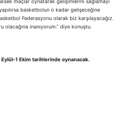
üksek maçlar oynatarak gelişimlerini sağlamayı
 yapılırsa basketbolun o kadar gelişeceğine
 Basketbol Federasyonu olarak biz karşılayacağız.
u olacağına inanıyorum.” diye konuştu.
0 Eylül-1 Ekim tarihlerinde oynanacak.