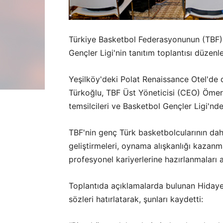
Türkiye Basketbol Federasyonunun (TBF)
Gençler Ligi'nin tanıtım toplantısı düzenl
Yeşilköy'deki Polat Renaissance Otel'de
Türkoğlu, TBF Üst Yöneticisi (CEO) Ömer 
temsilcileri ve Basketbol Gençler Ligi'nd
TBF'nin genç Türk basketbolcularının daha 
geliştirmeleri, oynama alışkanlığı kaza
profesyonel kariyerlerine hazırlanmaları a
Toplantıda açıklamalarda bulunan Hidaye
sözleri hatırlatarak, şunları kaydetti: