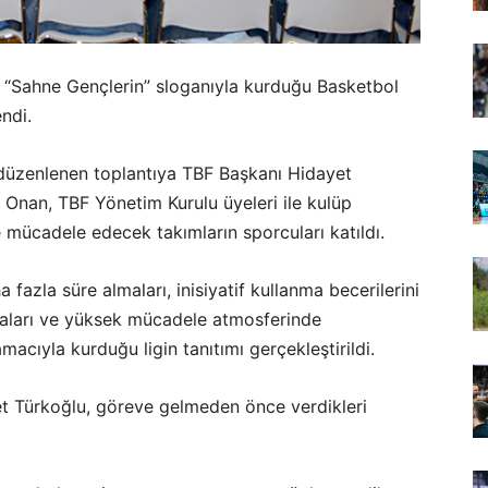
 “Sahne Gençlerin” sloganıyla kurduğu Basketbol
endi.
 düzenlenen toplantıya TBF Başkanı Hidayet
Onan, TBF Yönetim Kurulu üyeleri ile kulüp
e mücadele edecek takımların sporcuları katıldı.
fazla süre almaları, inisiyatif kullanma becerilerini
nmaları ve yüksek mücadele atmosferinde
macıyla kurduğu ligin tanıtımı gerçekleştirildi.
t Türkoğlu, göreve gelmeden önce verdikleri