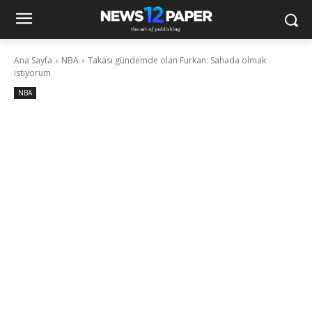
Ana Sayfa
NBA
Takası gündemde olan Furkan: Sahada olmak
istiyorum
NBA