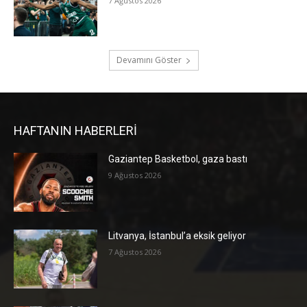
7 Ağustos 2026
Devamını Göster
HAFTANIN HABERLERİ
Gaziantep Basketbol, gaza bastı
9 Ağustos 2026
Litvanya, İstanbul’a eksik geliyor
7 Ağustos 2026