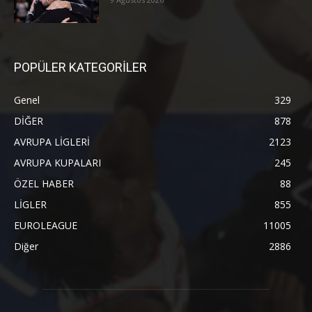
POPÜLER KATEGORİLER
Genel
329
DİĞER
878
AVRUPA LİGLERİ
2123
AVRUPA KUPALARI
245
ÖZEL HABER
88
LİGLER
855
EUROLEAGUE
11005
Diğer
2886