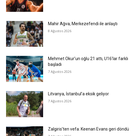
Mahir Ağva, Merkezefendi ile anlaştı
8 Ağustos 2026
Mehmet Okur’un oğlu 21 attı, U16’lar farklı
başladı
7 Ağustos 2026
Litvanya, İstanbul’a eksik geliyor
7 Ağustos 2026
Zalgiris’ten vefa: Keenan Evans geri döndü