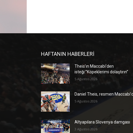
HAFTANIN HABERLERİ
Theis’ın Maccabi’den
isteği:”Köpeklerimi dolaştırın”
5 Ağustos 2026
Daniel Theis, resmen Maccabi’
5 Ağustos 2026
Altyapılara Slovenya damgası
3 Ağustos 2026