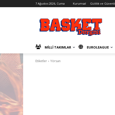
7 Ağustos 2026, Cuma
Kurumsal
Gizlilik ve Güvenl
MİLLİ TAKIMLAR
EUROLEAGUE
Etiketler
Yörsan