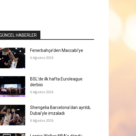
GÜNCEL HABERLER
Fenerbahçe’den Maccabi’ye
6 Ağustos 2026
BSL’de ilk hafta Euroleague
derbisi
6 Ağustos 2026
Shengelia Barcelona’dan ayrıldı,
Dubai’yle imzaladı
6 Ağustos 2026