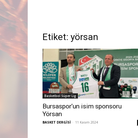
Etiket:
yörsan
Basketbol Süper Lig
Bursaspor’un isim sponsoru
Yörsan
BASKET DERGİSİ
-
11 Kasım 2024