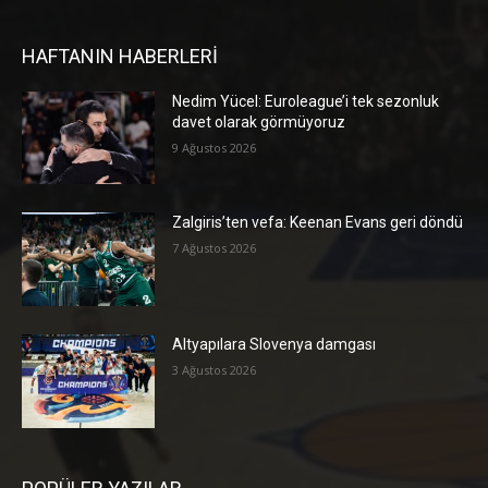
HAFTANIN HABERLERİ
Nedim Yücel: Euroleague’i tek sezonluk
davet olarak görmüyoruz
9 Ağustos 2026
Zalgiris’ten vefa: Keenan Evans geri döndü
7 Ağustos 2026
Altyapılara Slovenya damgası
3 Ağustos 2026