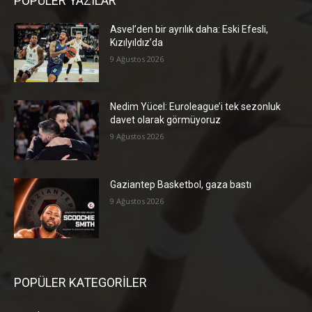
POPÜLER YAZILAR
Asvel’den bir ayrılık daha: Eski Efesli,
Kızılyıldız’da
9 Ağustos 2026
Nedim Yücel: Euroleague’i tek sezonluk
davet olarak görmüyoruz
9 Ağustos 2026
Gaziantep Basketbol, gaza bastı
9 Ağustos 2026
POPÜLER KATEGORİLER