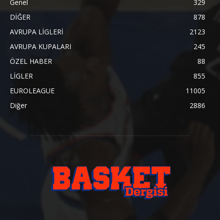
Genel
329
DİĞER
878
AVRUPA LİGLERİ
2123
AVRUPA KUPALARI
245
ÖZEL HABER
88
LİGLER
855
EUROLEAGUE
11005
Diğer
2886