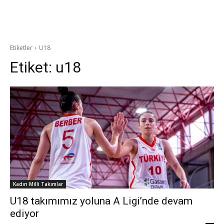
Etiketler
U18
Etiket:
u18
Kadın Milli Takımlar
U18 takımımız yoluna A Ligi’nde devam
ediyor