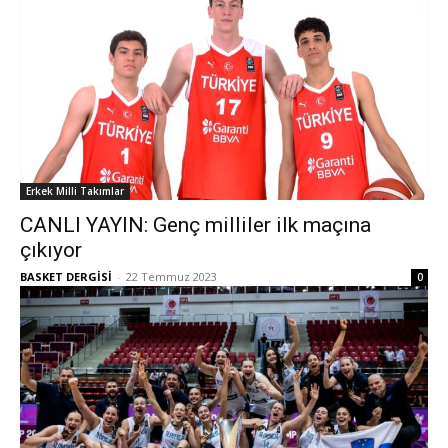
Erkek Milli Takımlar
CANLI YAYIN: Genç milliler ilk maçına
çıkıyor
BASKET DERGİSİ
-
22 Temmuz 2023
0