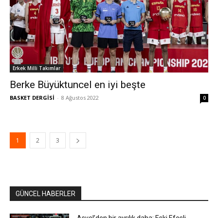
Erkek Milli Takımlar
Berke Büyüktuncel en iyi beşte
BASKET DERGİSİ
-
8 Ağustos 2022
0
1
2
3
GÜNCEL HABERLER