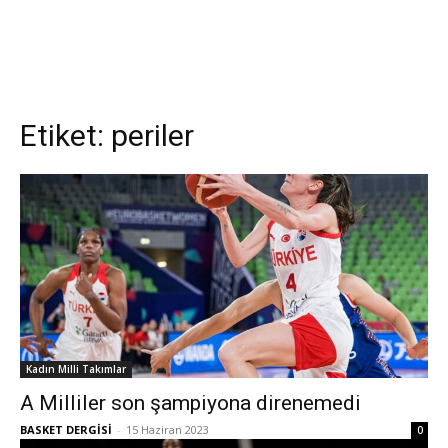
Etiket:
periler
Kadın Milli Takımlar
A Milliler son şampiyona direnemedi
BASKET DERGİSİ
-
15 Haziran 2023
0