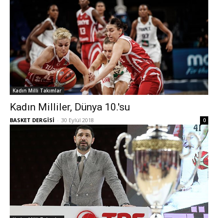
Kadın Milli Takımlar
Kadın Milliler, Dünya 10.'su
BASKET DERGİSİ
-
30 Eylül 2018
0