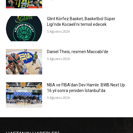
Glint Körfez Basket, Basketbol Süper
Ligi’nde Kocaeli’ni temsil edecek
5 Ağustos 2026
Daniel Theis, resmen Maccabi’de
5 Ağustos 2026
NBA ve FIBA’dan Dev Hamle: BWB Next Up
16 yıl sonra yeniden İstanbul’da
5 Ağustos 2026