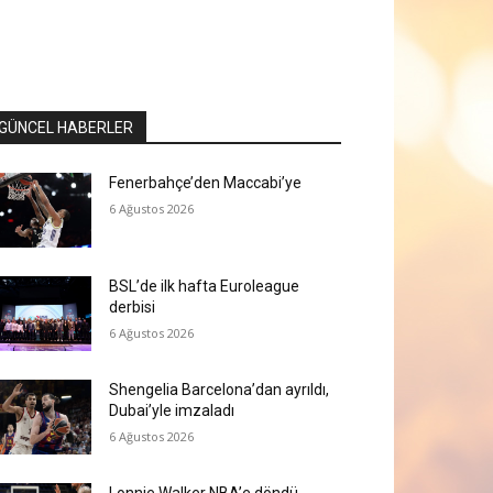
GÜNCEL HABERLER
Fenerbahçe’den Maccabi’ye
6 Ağustos 2026
BSL’de ilk hafta Euroleague
derbisi
6 Ağustos 2026
Shengelia Barcelona’dan ayrıldı,
Dubai’yle imzaladı
6 Ağustos 2026