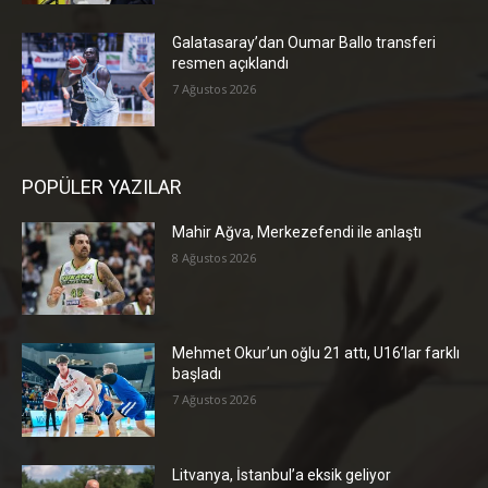
Galatasaray’dan Oumar Ballo transferi
resmen açıklandı
7 Ağustos 2026
POPÜLER YAZILAR
Mahir Ağva, Merkezefendi ile anlaştı
8 Ağustos 2026
Mehmet Okur’un oğlu 21 attı, U16’lar farklı
başladı
7 Ağustos 2026
Litvanya, İstanbul’a eksik geliyor