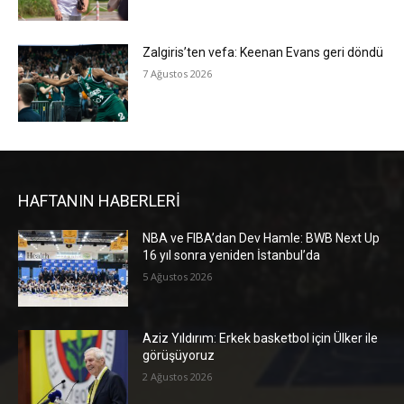
Zalgiris’ten vefa: Keenan Evans geri döndü
7 Ağustos 2026
HAFTANIN HABERLERİ
NBA ve FIBA’dan Dev Hamle: BWB Next Up
16 yıl sonra yeniden İstanbul’da
5 Ağustos 2026
Aziz Yıldırım: Erkek basketbol için Ülker ile
görüşüyoruz
2 Ağustos 2026