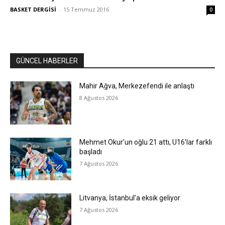
BASKET DERGİSİ
-
15 Temmuz 2016
0
GÜNCEL HABERLER
Mahir Ağva, Merkezefendi ile anlaştı
8 Ağustos 2026
Mehmet Okur’un oğlu 21 attı, U16’lar farklı
başladı
7 Ağustos 2026
Litvanya, İstanbul’a eksik geliyor
7 Ağustos 2026