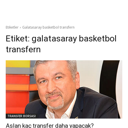
Etiketler
Galatasaray basketbol transfern
Etiket:
galatasaray basketbol
transfern
TRANSFER BORSASI
Aslan kaç transfer daha yapacak?