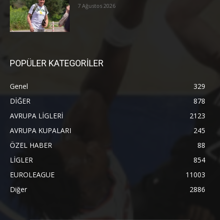
7 Ağustos 2026
POPÜLER KATEGORİLER
Genel
329
DİĞER
878
AVRUPA LİGLERİ
2123
AVRUPA KUPALARI
245
ÖZEL HABER
88
LİGLER
854
EUROLEAGUE
11003
Diğer
2886