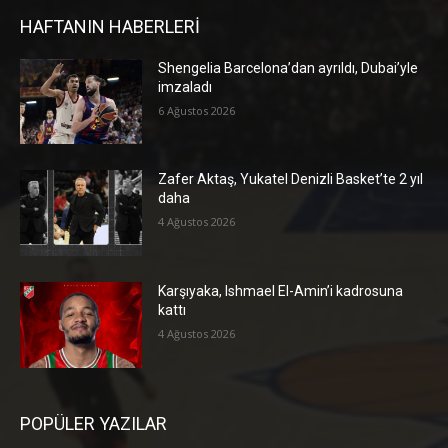
HAFTANIN HABERLERİ
Shengelia Barcelona’dan ayrıldı, Dubai’yle
imzaladı
6 Ağustos 2026
Zafer Aktaş, Yukatel Denizli Basket’te 2 yıl
daha
4 Ağustos 2026
Karşıyaka, Ishmael El-Amin’i kadrosuna
kattı
4 Ağustos 2026
POPÜLER YAZILAR