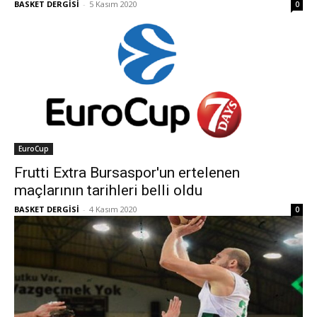
BASKET DERGİSİ
-
5 Kasım 2020
0
EuroCup
Frutti Extra Bursaspor'un ertelenen
maçlarının tarihleri belli oldu
BASKET DERGİSİ
-
4 Kasım 2020
0