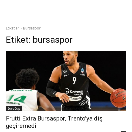
Etiketler
Bursaspor
Etiket:
bursaspor
EuroCup
Frutti Extra Bursaspor, Trento'ya diş
geçiremedi