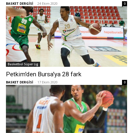
BASKET DERGİSİ
-
24 Ekim 2020
0
Basketbol Süper Lig
Petkim'den Bursa'ya 28 fark
BASKET DERGİSİ
-
17 Ekim 2020
0