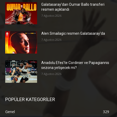
Galatasaray’dan Oumar Ballo transferi
resmen açıklandı
7 Ağustos 2026
Alen Smailagic resmen Galatasaray’da
7 Ağustos 2026
Anadolu Efes’te Cordinier ve Papagiannis
sezona yetişecek mi?
7 Ağustos 2026
POPÜLER KATEGORİLER
Genel
329