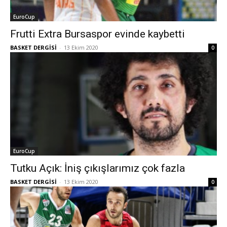
EuroCup
Frutti Extra Bursaspor evinde kaybetti
BASKET DERGİSİ
-
13 Ekim 2020
0
EuroCup
Tutku Açık: İniş çıkışlarımız çok fazla
BASKET DERGİSİ
-
13 Ekim 2020
0