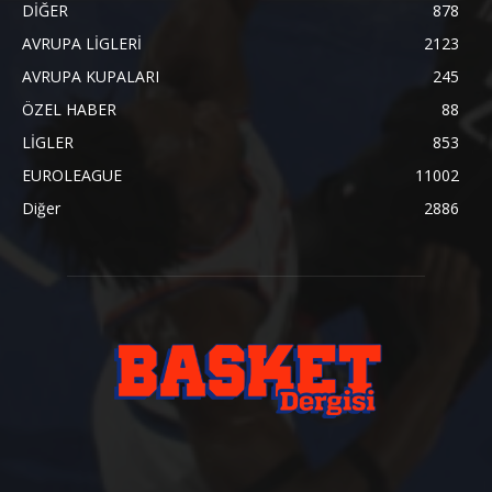
DİĞER
878
AVRUPA LİGLERİ
2123
AVRUPA KUPALARI
245
ÖZEL HABER
88
LİGLER
853
EUROLEAGUE
11002
Diğer
2886