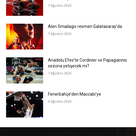
7 Ağustos 2026
Alen Smailagic resmen Galatasaray’da
7 Ağustos 2026
Anadolu Efes’te Cordinier ve Papagiannis
sezona yetişecek mi?
7 Ağustos 2026
Fenerbahçe’den Maccabi’ye
6 Ağustos 2026