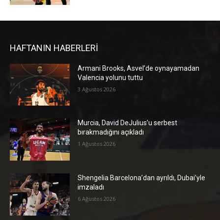
HAFTANIN HABERLERİ
Armani Brooks, Asvel’de oynayamadan
Valencia yolunu tuttu
3 Ağustos 2026
Murcia, David DeJulius’u serbest
bırakmadığını açıkladı
1 Ağustos 2026
Shengelia Barcelona’dan ayrıldı, Dubai’yle
imzaladı
6 Ağustos 2026