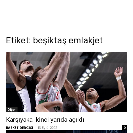
Etiket:
beşiktaş emlakjet
Diğer
Karşıyaka ikinci yarıda açıldı
BASKET DERGİSİ
-
13 Eylül 2022
0