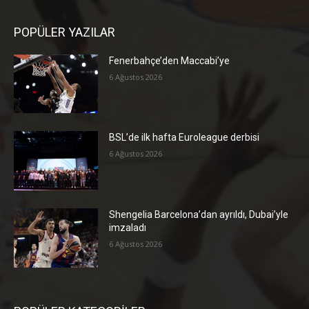
POPÜLER YAZILAR
Fenerbahçe’den Maccabi’ye
6 Ağustos 2026
BSL’de ilk hafta Euroleague derbisi
6 Ağustos 2026
Shengelia Barcelona’dan ayrıldı, Dubai’yle
imzaladı
6 Ağustos 2026