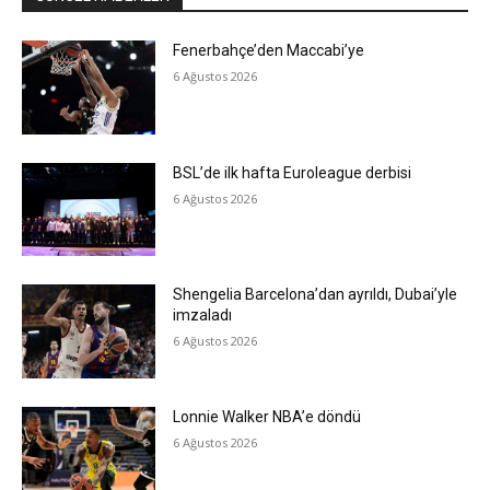
Fenerbahçe’den Maccabi’ye
6 Ağustos 2026
BSL’de ilk hafta Euroleague derbisi
6 Ağustos 2026
Shengelia Barcelona’dan ayrıldı, Dubai’yle
imzaladı
6 Ağustos 2026
Lonnie Walker NBA’e döndü
6 Ağustos 2026