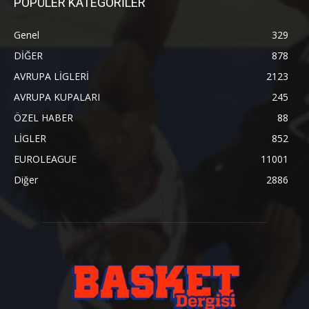
POPÜLER KATEGORİLER
Genel
329
DİĞER
878
AVRUPA LİGLERİ
2123
AVRUPA KUPALARI
245
ÖZEL HABER
88
LİGLER
852
EUROLEAGUE
11001
Diğer
2886