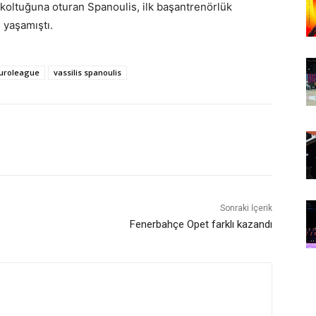
koltuğuna oturan Spanoulis, ilk başantrenörlük
 yaşamıştı.
euroleague
vassilis spanoulis
Sonraki İçerik
Fenerbahçe Opet farklı kazandı