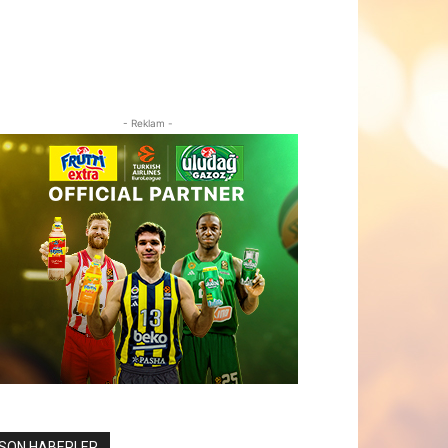
- Reklam -
SON HABERLER