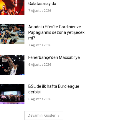
Galatasaray’da
7 Ağustos 2026
Anadolu Efes’te Cordinier ve
Papagiannis sezona yetişecek
mi?
7 Ağustos 2026
Fenerbahçe’den Maccabi’ye
6 Ağustos 2026
BSL’de ilk hafta Euroleague
derbisi
6 Ağustos 2026
Devamını Göster