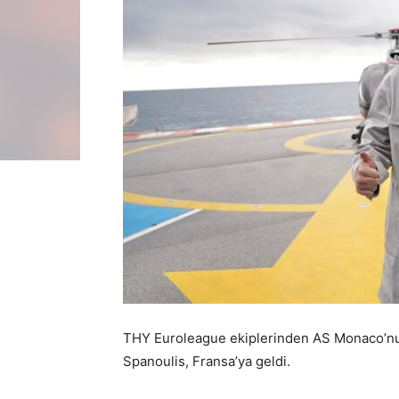
THY Euroleague ekiplerinden AS Monaco’nun 
Spanoulis, Fransa’ya geldi.