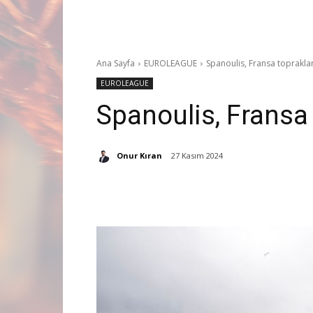
Ana Sayfa
EUROLEAGUE
Spanoulis, Fransa toprakla
EUROLEAGUE
Spanoulis, Fransa
Onur Kıran
27 Kasım 2024
Paylaş