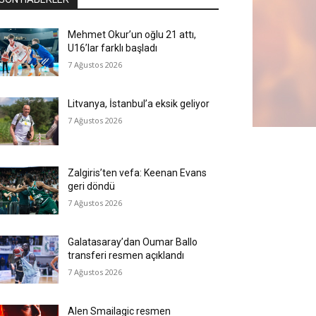
Mehmet Okur’un oğlu 21 attı,
U16’lar farklı başladı
7 Ağustos 2026
Litvanya, İstanbul’a eksik geliyor
7 Ağustos 2026
Zalgiris’ten vefa: Keenan Evans
geri döndü
7 Ağustos 2026
Galatasaray’dan Oumar Ballo
transferi resmen açıklandı
7 Ağustos 2026
Alen Smailagic resmen