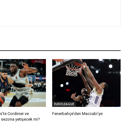
EUROLEAGUE
’te Cordinier ve
Fenerbahçe’den Maccabi’ye
 sezona yetişecek mi?