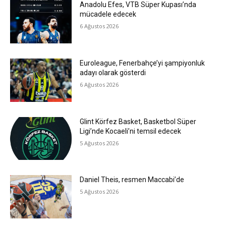
Anadolu Efes, VTB Süper Kupası’nda
mücadele edecek
6 Ağustos 2026
Euroleague, Fenerbahçe’yi şampiyonluk
adayı olarak gösterdi
6 Ağustos 2026
Glint Körfez Basket, Basketbol Süper
Ligi’nde Kocaeli’ni temsil edecek
5 Ağustos 2026
Daniel Theis, resmen Maccabi’de
5 Ağustos 2026