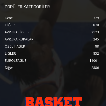
POPÜLER KATEGORİLER
Genel
329
DİĞER
878
AVRUPA LİGLERİ
2123
AVRUPA KUPALARI
245
ÖZEL HABER
88
LİGLER
852
EUROLEAGUE
11001
Diğer
2886