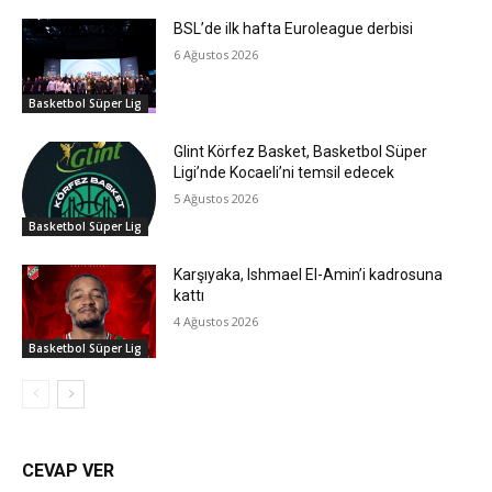
BSL’de ilk hafta Euroleague derbisi
6 Ağustos 2026
Basketbol Süper Lig
Glint Körfez Basket, Basketbol Süper
Ligi’nde Kocaeli’ni temsil edecek
5 Ağustos 2026
Basketbol Süper Lig
Karşıyaka, Ishmael El-Amin’i kadrosuna
kattı
4 Ağustos 2026
Basketbol Süper Lig
CEVAP VER