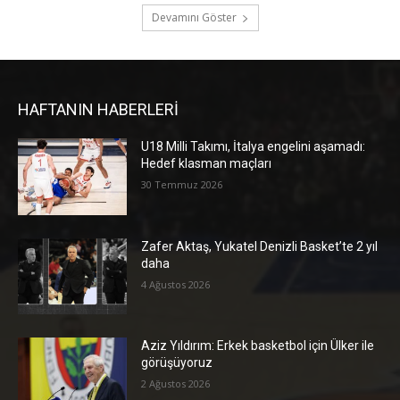
Devamını Göster
HAFTANIN HABERLERİ
U18 Milli Takımı, İtalya engelini aşamadı:
Hedef klasman maçları
30 Temmuz 2026
Zafer Aktaş, Yukatel Denizli Basket’te 2 yıl
daha
4 Ağustos 2026
Aziz Yıldırım: Erkek basketbol için Ülker ile
görüşüyoruz
2 Ağustos 2026