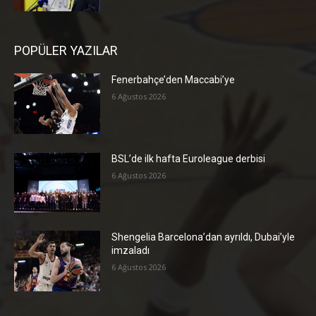
POPÜLER YAZILAR
Fenerbahçe’den Maccabi’ye
6 Ağustos 2026
BSL’de ilk hafta Euroleague derbisi
6 Ağustos 2026
Shengelia Barcelona’dan ayrıldı, Dubai’yle
imzaladı
6 Ağustos 2026