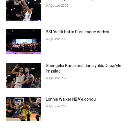
6 Ağustos 2026
BSL’de ilk hafta Euroleague derbisi
6 Ağustos 2026
Shengelia Barcelona’dan ayrıldı, Dubai’yle
imzaladı
6 Ağustos 2026
Lonnie Walker NBA’e döndü
6 Ağustos 2026