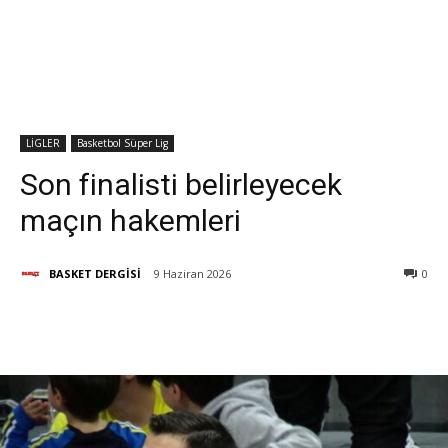
LİGLER
Basketbol Süper Lig
Son finalisti belirleyecek
maçın hakemleri
BASKET DERGİSİ
9 Haziran 2026
0