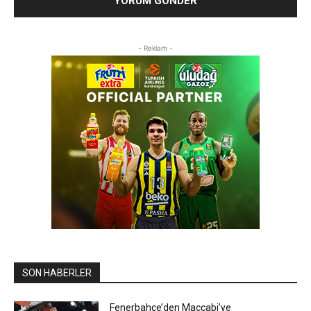
- Reklam -
SON HABERLER
Fenerbahçe’den Maccabi’ye