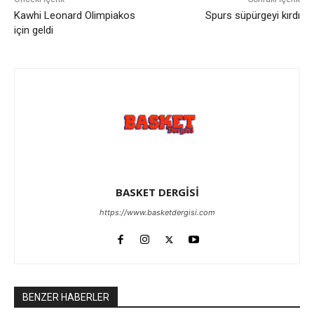
Kawhi Leonard Olimpiakos
Spurs süpürgeyi kırdı
için geldi
BASKET DERGİSİ
https://www.basketdergisi.com
BENZER HABERLER