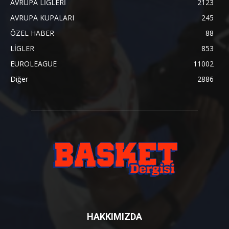
AVRUPA LİGLERİ
2123
AVRUPA KUPALARI
245
ÖZEL HABER
88
LİGLER
853
EUROLEAGUE
11002
Diğer
2886
HAKKIMIZDA