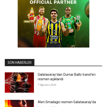
SON HABERLER
Galatasaray’dan Oumar Ballo transferi
resmen açıklandı
7 Ağustos 2026
Alen Smailagic resmen Galatasaray’da