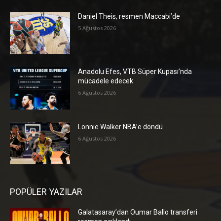
Daniel Theis, resmen Maccabi’de
5 Ağustos 2026
Anadolu Efes, VTB Süper Kupası’nda
mücadele edecek
6 Ağustos 2026
Lonnie Walker NBA’e döndü
6 Ağustos 2026
POPÜLER YAZILAR
Galatasaray’dan Oumar Ballo transferi