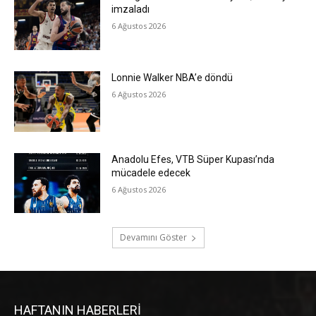
imzaladı
6 Ağustos 2026
Lonnie Walker NBA’e döndü
6 Ağustos 2026
Anadolu Efes, VTB Süper Kupası’nda
mücadele edecek
6 Ağustos 2026
Devamını Göster
HAFTANIN HABERLERİ