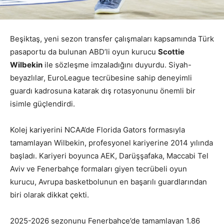
Beşiktaş, yeni sezon transfer çalışmaları kapsamında Türk
pasaportu da bulunan ABD’li oyun kurucu
Scottie
Wilbekin
ile sözleşme imzaladığını duyurdu. Siyah-
beyazlılar, EuroLeague tecrübesine sahip deneyimli
guardı kadrosuna katarak dış rotasyonunu önemli bir
isimle güçlendirdi.
Kolej kariyerini NCAA’de Florida Gators formasıyla
tamamlayan Wilbekin, profesyonel kariyerine 2014 yılında
başladı. Kariyeri boyunca AEK, Darüşşafaka, Maccabi Tel
Aviv ve Fenerbahçe formaları giyen tecrübeli oyun
kurucu, Avrupa basketbolunun en başarılı guardlarından
biri olarak dikkat çekti.
2025-2026 sezonunu Fenerbahçe’de tamamlayan 1.86