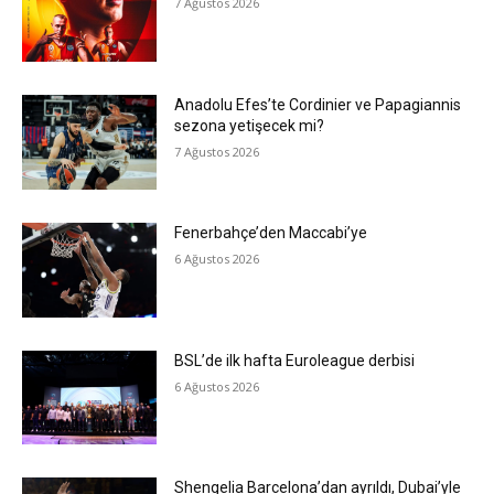
7 Ağustos 2026
Anadolu Efes’te Cordinier ve Papagiannis
sezona yetişecek mi?
7 Ağustos 2026
Fenerbahçe’den Maccabi’ye
6 Ağustos 2026
BSL’de ilk hafta Euroleague derbisi
6 Ağustos 2026
Shengelia Barcelona’dan ayrıldı, Dubai’yle