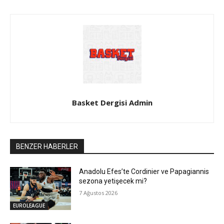
Basket Dergisi Admin
BENZER HABERLER
Anadolu Efes’te Cordinier ve Papagiannis
sezona yetişecek mi?
7 Ağustos 2026
EUROLEAGUE