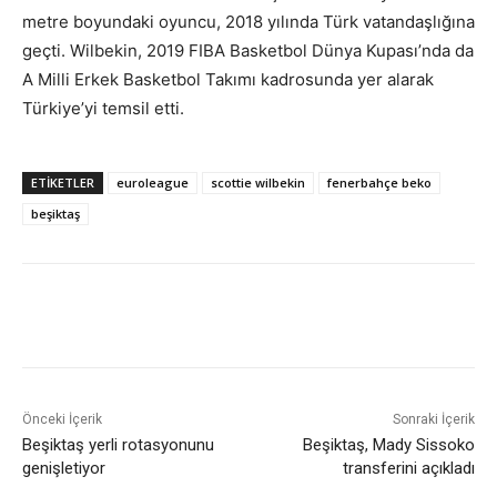
metre boyundaki oyuncu, 2018 yılında Türk vatandaşlığına
geçti. Wilbekin, 2019 FIBA Basketbol Dünya Kupası’nda da
A Milli Erkek Basketbol Takımı kadrosunda yer alarak
Türkiye’yi temsil etti.
ETIKETLER
euroleague
scottie wilbekin
fenerbahçe beko
beşiktaş
Önceki İçerik
Sonraki İçerik
Beşiktaş yerli rotasyonunu
Beşiktaş, Mady Sissoko
genişletiyor
transferini açıkladı