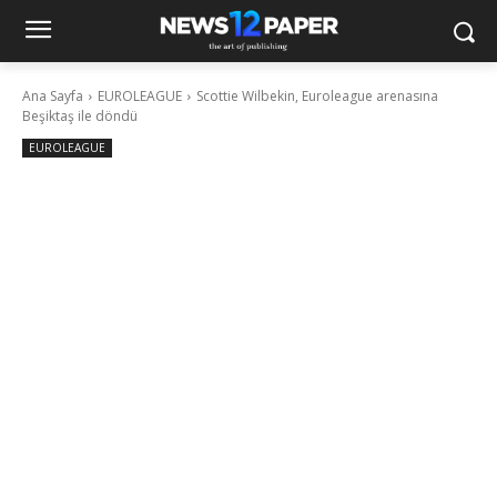
Ana Sayfa
EUROLEAGUE
Scottie Wilbekin, Euroleague arenasına
Beşiktaş ile döndü
EUROLEAGUE