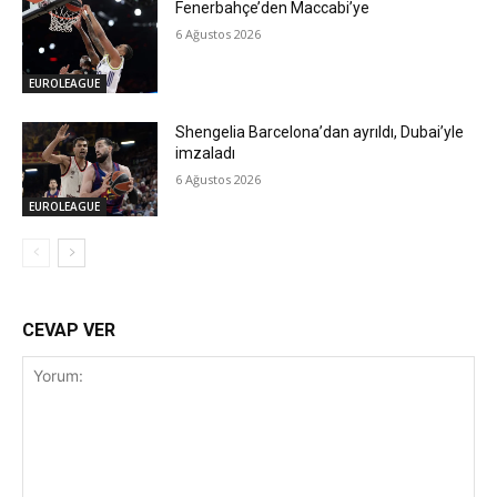
Fenerbahçe’den Maccabi’ye
6 Ağustos 2026
EUROLEAGUE
Shengelia Barcelona’dan ayrıldı, Dubai’yle
imzaladı
6 Ağustos 2026
EUROLEAGUE
CEVAP VER