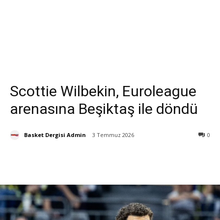
Scottie Wilbekin, Euroleague
arenasına Beşiktaş ile döndü
Basket Dergisi Admin
3 Temmuz 2026
0