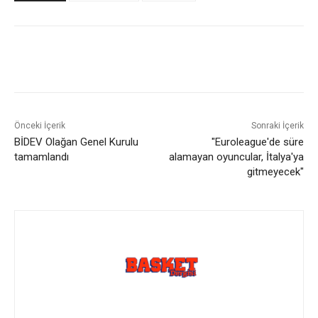
Önceki İçerik
Sonraki İçerik
BİDEV Olağan Genel Kurulu
"Euroleague'de süre
tamamlandı
alamayan oyuncular, İtalya'ya
gitmeyecek"