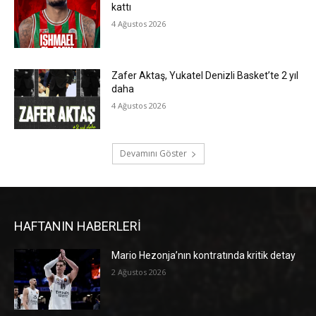
kattı
4 Ağustos 2026
Zafer Aktaş, Yukatel Denizli Basket’te 2 yıl
daha
4 Ağustos 2026
Devamını Göster
HAFTANIN HABERLERİ
Mario Hezonja’nın kontratında kritik detay
2 Ağustos 2026