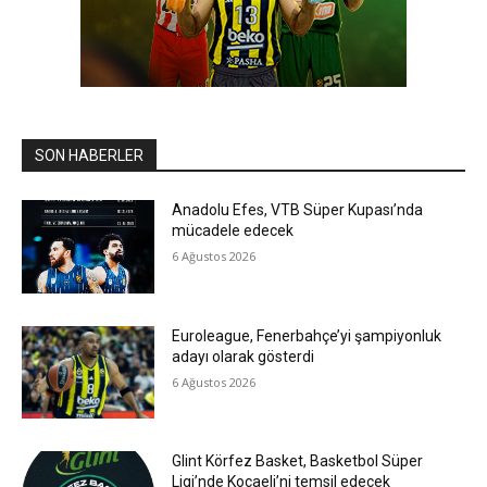
SON HABERLER
Anadolu Efes, VTB Süper Kupası’nda
mücadele edecek
6 Ağustos 2026
Euroleague, Fenerbahçe’yi şampiyonluk
adayı olarak gösterdi
6 Ağustos 2026
Glint Körfez Basket, Basketbol Süper
Ligi’nde Kocaeli’ni temsil edecek