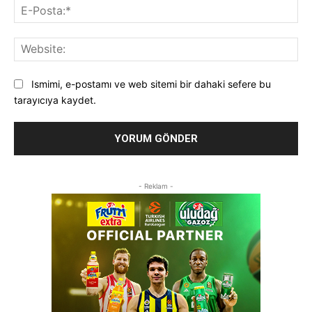
E-
Pos
Web
Ismimi, e-postamı ve web sitemi bir dahaki sefere bu
tarayıcıya kaydet.
- Reklam -