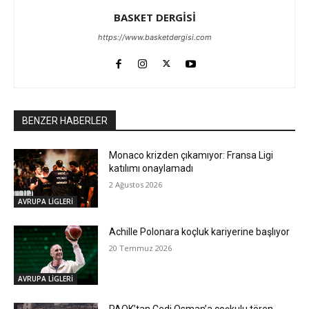
BASKET DERGİSİ
https://www.basketdergisi.com
BENZER HABERLER
Monaco krizden çıkamıyor: Fransa Ligi
katılımı onaylamadı
2 Ağustos 2026
AVRUPA LİGLERİ
Achille Polonara koçluk kariyerine başlıyor
20 Temmuz 2026
AVRUPA LİGLERİ