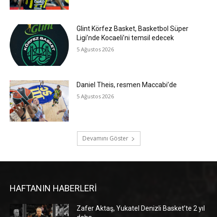
Glint Körfez Basket, Basketbol Süper
Ligi’nde Kocaeli’ni temsil edecek
5 Ağustos 2026
Daniel Theis, resmen Maccabi’de
5 Ağustos 2026
Devamını Göster
HAFTANIN HABERLERİ
Zafer Aktaş, Yukatel Denizli Basket’te 2 yıl