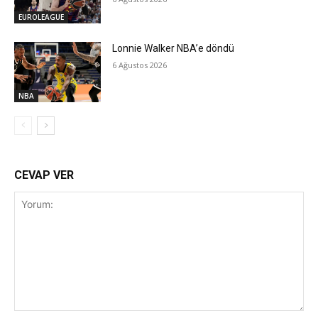
EUROLEAGUE
Lonnie Walker NBA’e döndü
6 Ağustos 2026
NBA
CEVAP VER
Yorum: