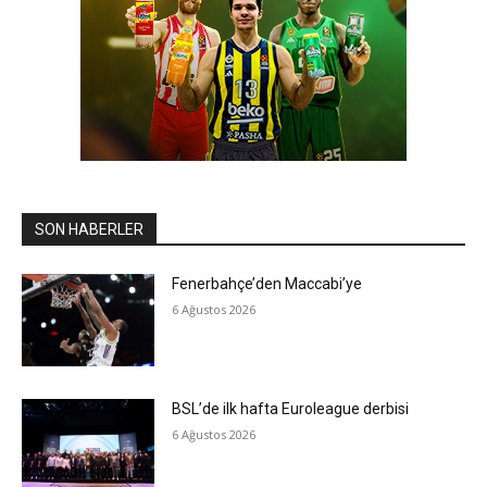
SON HABERLER
Fenerbahçe’den Maccabi’ye
6 Ağustos 2026
BSL’de ilk hafta Euroleague derbisi
6 Ağustos 2026