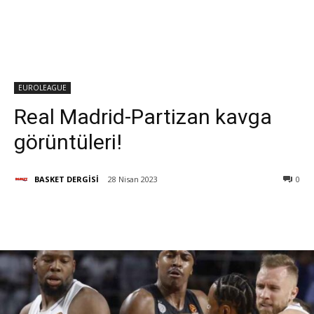
EUROLEAGUE
Real Madrid-Partizan kavga
görüntüleri!
BASKET DERGİSİ
28 Nisan 2023
0