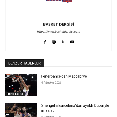
BASKET DERGİSİ
https://www.basketdergisi.com
BENZER HABERLER
Fenerbahçe’den Maccabi’ye
6 Ağustos 2026
EUROLEAGUE
Shengelia Barcelona’dan ayrıldı, Dubai’yle
imzaladı
6 Ağustos 2026