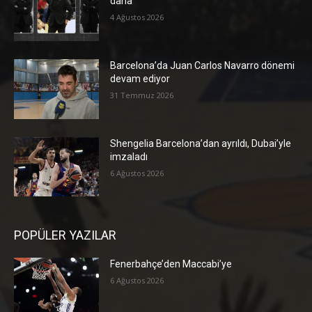
daha
4 Ağustos 2026
Barcelona’da Juan Carlos Navarro dönemi
devam ediyor
31 Temmuz 2026
Shengelia Barcelona’dan ayrıldı, Dubai’yle
imzaladı
6 Ağustos 2026
POPÜLER YAZILAR
Fenerbahçe’den Maccabi’ye
6 Ağustos 2026