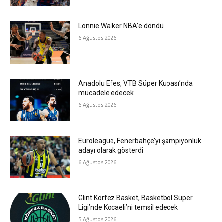
Lonnie Walker NBA’e döndü
6 Ağustos 2026
Anadolu Efes, VTB Süper Kupası’nda
mücadele edecek
6 Ağustos 2026
Euroleague, Fenerbahçe’yi şampiyonluk
adayı olarak gösterdi
6 Ağustos 2026
Glint Körfez Basket, Basketbol Süper
Ligi’nde Kocaeli’ni temsil edecek
5 Ağustos 2026