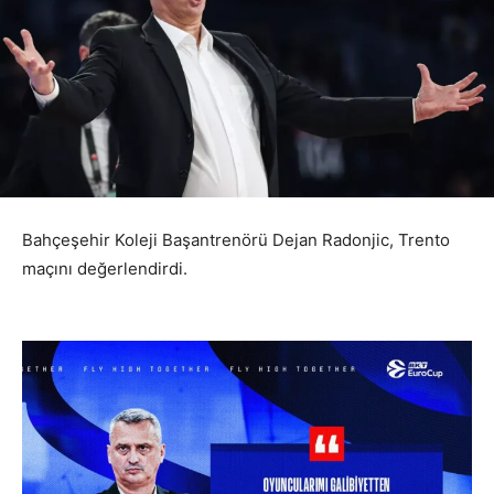
Bahçeşehir Koleji Başantrenörü Dejan Radonjic, Trento
maçını değerlendirdi.