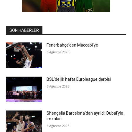
SON HABERLER
Fenerbahçe’den Maccabi’ye
6 Ağustos 2026
BSL’de ilk hafta Euroleague derbisi
6 Ağustos 2026
Shengelia Barcelona’dan ayrıldı, Dubai’yle
imzaladı
6 Ağustos 2026