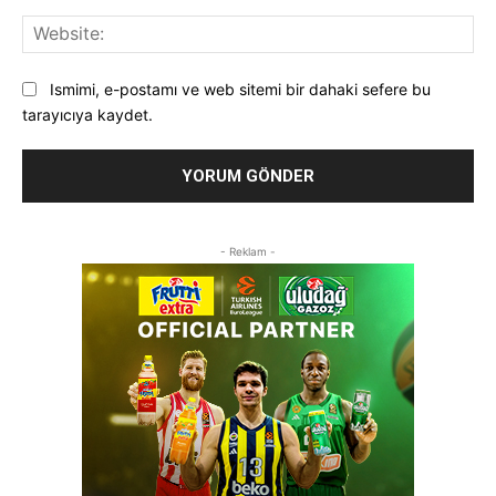
Web
Ismimi, e-postamı ve web sitemi bir dahaki sefere bu
tarayıcıya kaydet.
- Reklam -