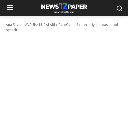
Ana Sayfa
AVRUPA KUPALARI
EuroCup
Radonjic: İyi bir basketbol
oynadık