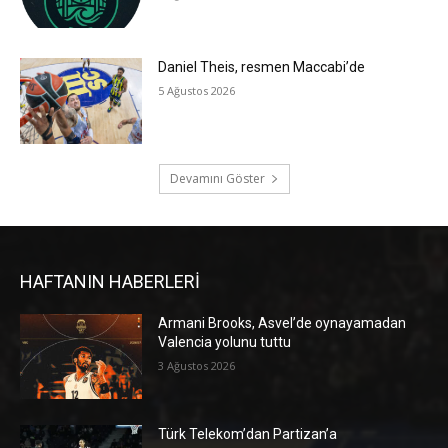
Daniel Theis, resmen Maccabi’de
5 Ağustos 2026
Devamını Göster
HAFTANIN HABERLERİ
Armani Brooks, Asvel’de oynayamadan
Valencia yolunu tuttu
3 Ağustos 2026
Türk Telekom’dan Partizan’a