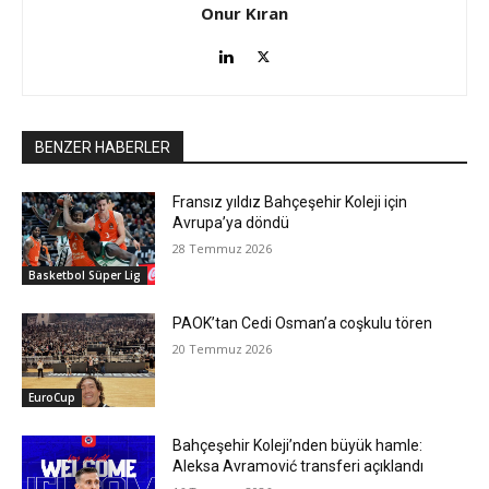
Onur Kıran
BENZER HABERLER
Fransız yıldız Bahçeşehir Koleji için
Avrupa’ya döndü
28 Temmuz 2026
Basketbol Süper Lig
PAOK’tan Cedi Osman’a coşkulu tören
20 Temmuz 2026
EuroCup
Bahçeşehir Koleji’nden büyük hamle:
Aleksa Avramović transferi açıklandı